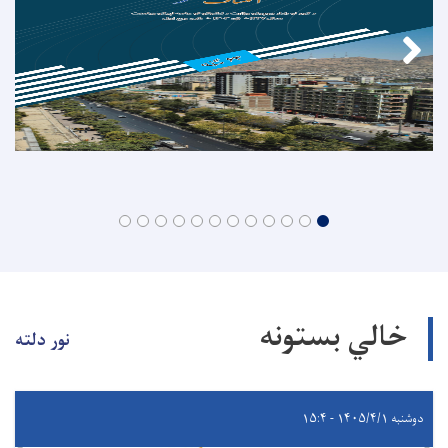
خالي بستونه
نور دلته
دوشنبه ۱۴۰۵/۴/۱ - ۱۵:۴