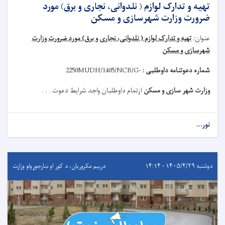
تهیه و تدارک لوازم ( نلدوانی، نجاری و برق) مورد
ضرورت وزارت شهرسازی و مسکن
عنوان
:
تهیه و تدارک لوازم ( نلدوانی، نجاری و برق) مورد ضرورت وزارت
شهرسازی و مسکن
شماره دعوتنامه داوطلبی :
MUDH/1405/NCB/G-
2250
وزارت شهر سازی و مسکن
ازتمام داوطلبان واجد شرایط دعوت . . .
نور...
دوشنبه ۱۴۰۵/۴/۲۹ - ۱۴:۱۴
درېيم مکروریان، د کور او ښارجوړولو وزارت