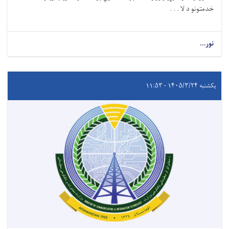
خدمتونو د لا . . .
نور...
یکشنبه ۱۴۰۵/۳/۲۴ - ۱۱:۵۳