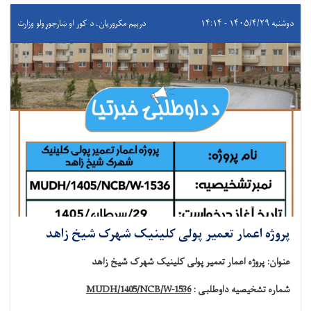
دوشنبه ۱۴۰۵/۴/۲۹ - ۱۴:۱۴
درېيم مکروریان، د کور او ښارجوړولو وزارت
پروژه اعمار تعمیر پولی کلینیک شهرک شیخ زاهد
عنوان
:
پروژه اعمار تعمیر پولی کلینیک شهرک شیخ زاهد
شماره تشخیصیه داوطلبی :
MUDH/1405/NCB/W-1536