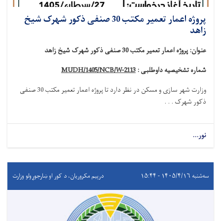
پروژه اعمار تعمیر مکتب 30 صنفی ذکور شهرک شیخ
زاهد
عنوان
:
پروژه اعمار تعمیر مکتب 30 صنفی ذکور شهرک شیخ زاهد
شماره تشخیصیه داوطلبی :
MUDH/1405/NCB/W-2113
وزارت شهر سازی و مسکن در نظر دارد تا
پروژه
اعمار تعمیر مکتب 30 صنفی
ذکور شهرک . . .
نور...
سه‌شنبه ۱۴۰۵/۴/۱۶ - ۱۵:۴۴
درېيم مکروریان، د کور او ښارجوړولو وزارت