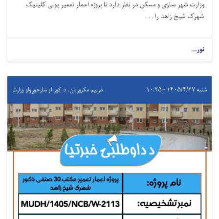
وزارت شهر سازی و مسکن در نظر دارد تا
پروژه
اعمار تعمیر
پولی کلینیک
شهرک شیخ زاهد
را . . .
نور...
شنبه ۱۴۰۵/۴/۲۷ - ۱۰:۲۵
درېيم مکروریان، د کور او ښارجوړولو وزارت