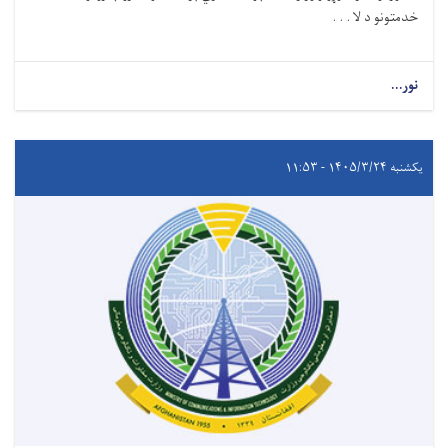
خدمتونو د لا . . .
نور...
یکشنبه ۱۴۰۵/۳/۲۴ - ۱۱:۵۳