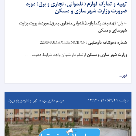
تهیه و تدارک لوازم ( نلدوانی، نجاری و برق) مورد
ضرورت وزارت شهرسازی و مسکن
عنوان
:
تهیه و تدارک لوازم ( نلدوانی، نجاری و برق) مورد ضرورت وزارت
شهرسازی و مسکن
شماره دعوتنامه داوطلبی :
MUDH/1405/NCB/G-
2250
وزارت شهر سازی و مسکن
ازتمام داوطلبان واجد شرایط دعوت . . .
نور...
دوشنبه ۱۴۰۵/۴/۲۹ - ۱۴:۱۴
درېيم مکروریان، د کور او ښارجوړولو وزارت