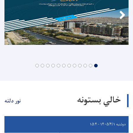
خالي بستونه
نور دلته
دوشنبه ۱۴۰۵/۴/۱ - ۱۵:۴