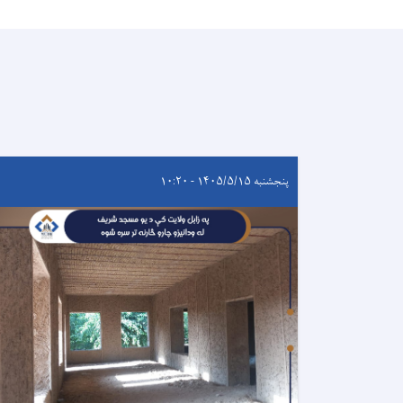
پنجشنبه ۱۴۰۵/۵/۱۵ - ۱۰:۲۰