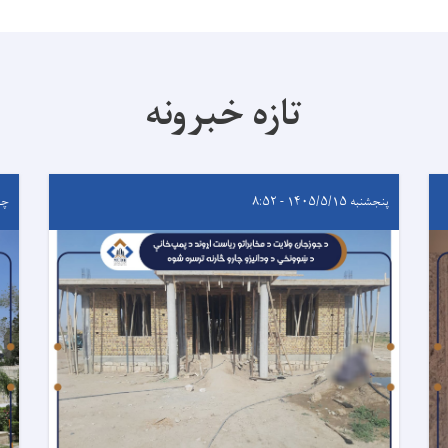
تازه خبرونه
پنجشنبه ۱۴۰۵/۵/۱۵ - ۸:۵۲
چهارشن