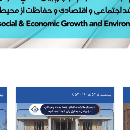
پنجشنبه ۱۴۰۵/۵/۱۵ - ۸:۵۲
چهارشنبه 