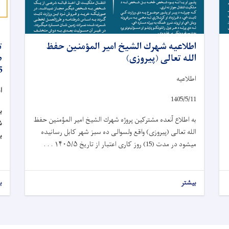
اطلاعیه شهرك الشيخ امیر المؤمنين حفظ
الله تعالی (پیروزی)
ض
5
اطلاعیه
ا
1405/5/11
ب
به اطلاع آنعده مشترکین پروژه شهرك الشيخ امیر المؤمنين حفظ
الله تعالی (پیروزی) واقع ولسوالی ده سبز شهر کابل رسانیده
ب
میشود در مدت (15) روز کاری اعتبار از تاریخ
۱۴۰۵/۵ . . .
بیشتر
ب