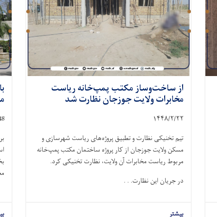
از ساخت‌وساز مکتب پمپ‌خانه ریاست
با
مخابرات ولایت جوزجان نظارت شد
مر
48
۱۴۴۸/۲/
۲۲
تیم تخنیکی نظارت و تطبیق پروژه‌های ریاست شهرسازی و
بر
مسکن ولایت جوزجان از کار پروژه ساختمان مکتب پمپ‌خانه
اس
مربوط ریاست مخابرات آن ولایت، نظارت تخنیکی کرد.
بخ
مع
در جریان این نظارت. . .
بیشتر
بی