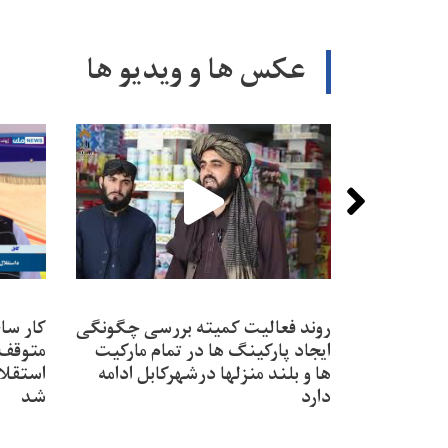
عکس ها و ویدیو ها
روند فعالیت کمیته بررسی چگونگی
ایجاد پارکینگ ها در تمام مارکیت
متوقف‌
ها و بلند منزلها درشهرکابل ادامه
استقلا
دارد
شد