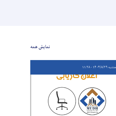
نمایش همه
ه ۱۴۰۴/۸/۲۹ - ۱۱:۲۸