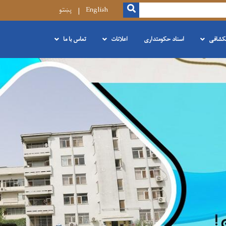
SEARCH
English
پښتو
نکشافی
اسناد حکومتداری
اعلانات
تماس با ما