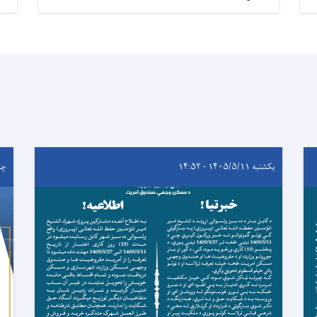
یکشنبه ۱۴۰۵/۵/۱۱ - ۱۴:۵۲
چهارشن