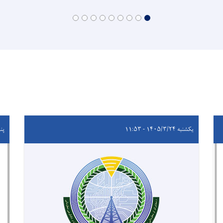
یکشنبه ۱۴۰۵/۳/۲۴ - ۱۱:۵۳
پنجشنب