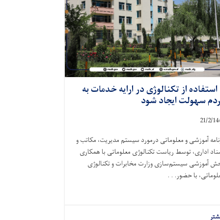
 استفاده از تکنالوژی در ارایه خدمات به
دم سهولت ایجاد شود
21/2/14
نامه آموزشی و معلوماتی درمورد سیستم مدیریت، مکاتب و
ناد اداری، توسط ریاست تکنالوژی معلوماتی با همکاری
ش آموزشی سیستم‌سازی وزارت مخابرات و تکنالوژی
لوماتی، با حضور. . .
شتر