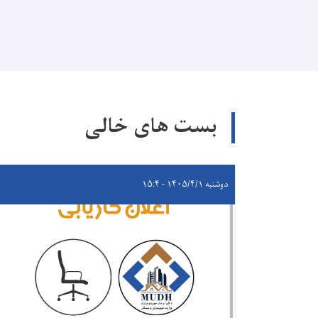
بست های خالی
دوشنبه ۱۴۰۵/۴/۱ - ۱۵:۴