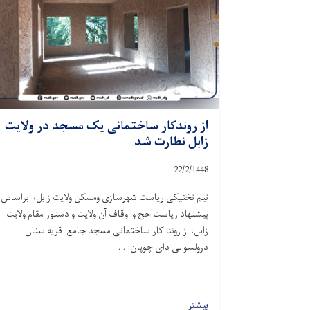
از روندکار ساختمانی یک مسجد در ولایت
زابل نظارت شد
22/2/1448
تیم تخنیکی ریاست شهرسازی ومسکن ولایت زابل، براساس
پیشنهاد ریاست حج و اوقاف آن ولایت و دستور مقام ولایت
زابل، از روند کار ساختمانی مسجد جامع قریه سنان
درولسوالی دای چوپان. . .
بیشتر