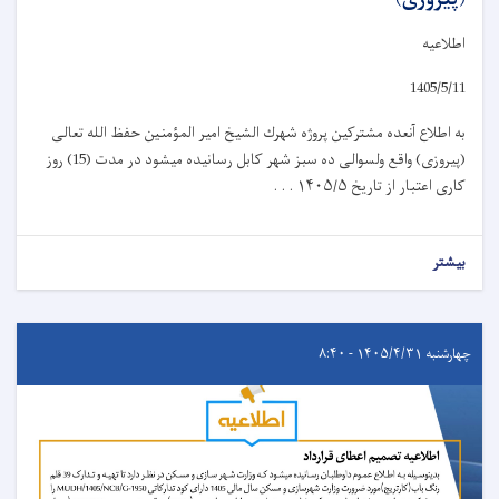
اطلاعیه
1405/5/11
به اطلاع آنعده مشترکین پروژه شهرك الشيخ امیر المؤمنين حفظ الله تعالی
(پیروزی) واقع ولسوالی ده سبز شهر کابل رسانیده میشود در مدت (15) روز
کاری اعتبار از تاریخ
۱۴۰۵/۵ . . .
بیشتر
چهارشنبه ۱۴۰۵/۴/۳۱ - ۸:۴۰