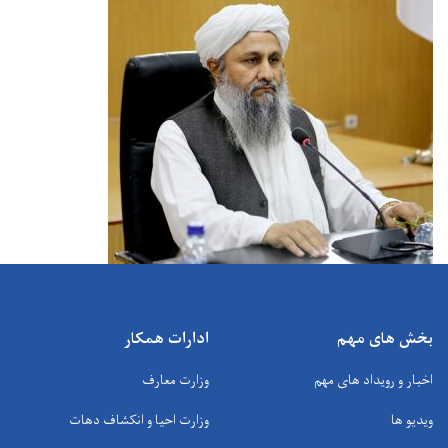
بخش های مهم
ادارات همکار
اخبار و رویداد های مهم
وزارت معارف
ویدیو ها
وزارت احیا و انکشاف دهات