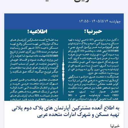
چهارشنبه ۱۴۰۵/۵/۱۴ - ۱۳:۵۵
به اطلاع آنعده مشترکین آپارتمان های بلاک دوم پلانی
تهیه مسکن و شهرک امارات متحده عربی
خبرتیا