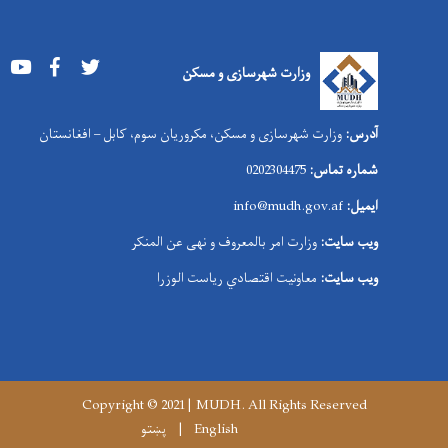
Youtube
Facebook
Twitter
وزارت شهرسازی و مسکن
آدرس:
وزارت شهرسازی و مسکن، مکروریان سوم، کابل – افغانستان
شماره تماس:
0202304475
ایمیل:
info@mudh.gov.af
ویب سایت:
وزارت امر بالمعروف و نهی عن المنکر
ویب سایت:
معاونیت اقتصادي ریاست الوزرا
Copyright © 2021 | MUDH. All Rights Reserved
English
پښتو