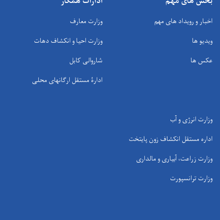
بخش های مهم
ادارات همکار
اخبار و رویداد های مهم
وزارت معارف
ویدیو ها
وزارت احیا و انکشاف دهات
عکس ها
شاروالی کابل
ادارۀ مستقل ارگانهای محلی
وزارت انرژی و آب
اداره مستقل انکشاف زون پایتخت
وزارت زراعت، آبیاری و مالداری
وزارت ترانسپورت