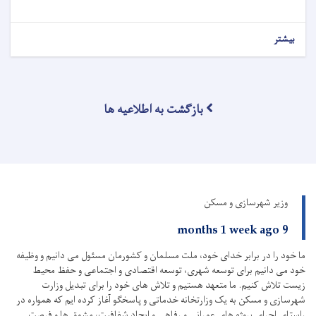
بیشتر
بازگشت به اطلاعیه ها
وزیر شهرسازی و مسکن
9 months 1 week ago
ما خود را در برابر خدای خود، ملت مسلمان و کشورمان مسئول می دانیم و وظیفه
خود می دانیم برای توسعه شهری، توسعه اقتصادی و اجتماعی و حفظ محیط
زیست تلاش کنیم.
ما متعهد هستیم و تلاش های خود را برای تبدیل وزارت
شهرسازی و مسکن به یک وزارتخانه خدماتی و پاسخگو آغاز کرده ایم که همواره در
راستای اجرای پروژه های عمرانی و رفاهی و ایجاد شفافیت، مشوق ها و فرصت