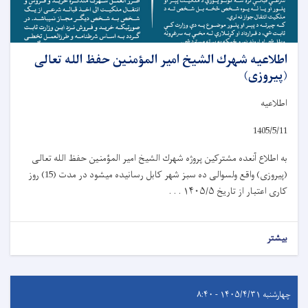
اطلاعیه شهرك الشيخ امیر المؤمنين حفظ الله تعالی
(پیروزی)
اطلاعیه
1405/5/11
به اطلاع آنعده مشترکین پروژه شهرك الشيخ امیر المؤمنين حفظ الله تعالی
(پیروزی) واقع ولسوالی ده سبز شهر کابل رسانیده میشود در مدت (15) روز
کاری اعتبار از تاریخ
۱۴۰۵/۵ . . .
بیشتر
چهارشنبه ۱۴۰۵/۴/۳۱ - ۸:۴۰