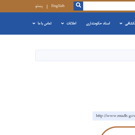
SEARCH
English
پښتو
نکشافی
اسناد حکومتداری
اعلانات
تماس با ما
http://www.mud