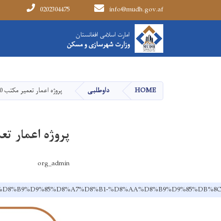
0202304475
info@mudh.gov.af
Main navigation
امارت اسلامی افغانستان
امارت اسلامی افغانستان
وزارت شهرسازی و مسکن
وزارت شهرسازی و مسکن
HOME
داوطلبی
پروژه اعمار تعمیر مکتب 30 صنفی اناث شهرک شیخ زاهد
پروژه اعمار تعمیر مکتب 30 صنف
org_admin
7-%D8%A7%D8%B9%D9%85%D8%A7%D8%B1-%D8%AA%D8%B9%D9%85