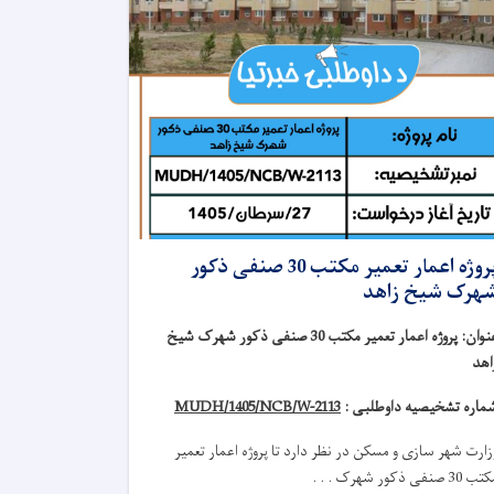
پروژه اعمار تعمیر مکتب 30 صنفی ذکور
هرک شیخ زاهد
نوان
:
پروژه اعمار تعمیر مکتب 30 صنفی ذکور شهرک شیخ
اهد
ماره تشخیصیه داوطلبی :
MUDH/1405/NCB/W-2113
زارت شهر سازی و مسکن در نظر دارد تا
پروژه
اعمار تعمیر
 30 صنفی ذکور شهرک . . .