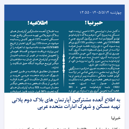
چهارشنبه ۱۴۰۵/۵/۱۴ - ۱۳:۵۵
به اطلاع آنعده مشترکین آپارتمان های بلاک دوم پلانی
تهیه مسکن و شهرک امارات متحده عربی
خبرتیا