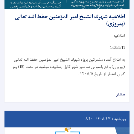
اطلاعیه شهرك الشيخ امیر المؤمنين حفظ الله تعالی
(پیروزی)
اطلاعیه
1405/5/11
به اطلاع آنعده مشترکین پروژه شهرك الشيخ امیر المؤمنين حفظ الله تعالی
(پیروزی) واقع ولسوالی ده سبز شهر کابل رسانیده میشود در مدت (15) روز
کاری اعتبار از تاریخ
۱۴۰۵/۵ . . .
بیشتر
چهارشنبه ۱۴۰۵/۴/۳۱ - ۸:۴۰