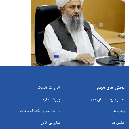
بخش های مهم
ادارات همکار
اخبار و رویداد های مهم
وزارت معارف
ویدیو ها
وزارت احیا و انکشاف دهات
عکس ها
شاروالی کابل