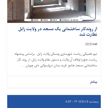
از روندکار ساختمانی یک مسجد در ولایت زابل
نظارت شد
22/2/1448
تیم تخنیکی ریاست شهرسازی ومسکن ولایت زابل، براساس پیشنهاد
ریاست حج و اوقاف آن ولایت و دستور مقام ولایت زابل، از روند کار
ساختمانی مسجد جامع قریه سنان درولسوالی دای چوپان. . .
بیشتر
پنجشنبه ۱۴۰۵/۵/۱۵ - ۸:۵۲