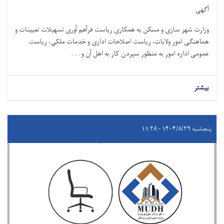
آگهی
وزارت شهر سازی و مسکن به همکاری ریاست فرآهم آوری تسهیلات تعیینات و
هماهنګی امور ولایات، ریاست اصلاحات اداری و خدمات ملکی، ریاست
عمومی اداره امور به منظور سپردن کار به اهل آن و . . .
بیشتر
پنجشنبه ۱۴۰۴/۸/۲۹ - ۱۱:۲۸