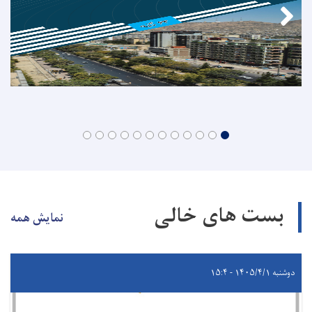
بست های خالی
نمایش همه
دوشنبه ۱۴۰۵/۴/۱ - ۱۵:۴