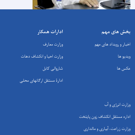
بخش های مهم
ادارات همکار
اخبار و رویداد های مهم
وزارت معارف
ویدیو ها
وزارت احیا و انکشاف دهات
عکس ها
شاروالی کابل
ادارۀ مستقل ارگانهای محلی
وزارت انرژی و آب
اداره مستقل انکشاف زون پایتخت
وزارت زراعت، آبیاری و مالداری