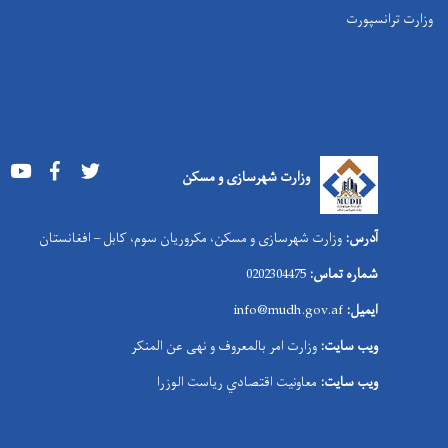
وزارت ترانسپورت
Youtube
Facebook
Twitter
وزارت شهرسازی و مسکن
آدرس:
وزارت شهرسازی و مسکن، مکروریان سوم، کابل – افغانستان
شماره تماس:
0202304475
ایمیل:
info@mudh.gov.af
ویب سایت:
وزارت امر بالمعروف و نهی عن المنکر
ویب سایت:
معاونیت اقتصادي ریاست الوزرا