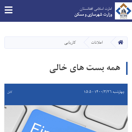
امارت اسلامی افغانستان
وزارت شهرسازی و مسکن
Skip
to
main
HOME
اعلانات
کاریابی
content
همه بست های خالی
چهارشنبه ۱۴۰۰/۳/۲۶ - ۱۵:۵
کابل