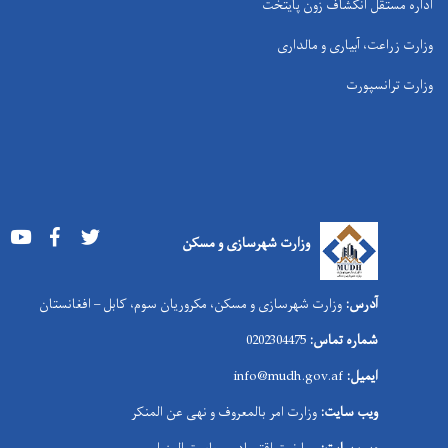
اداره مستقل انکشاف زون پایتخت
وزارت زراعت، آبیاری و مالداری
وزارت ترانسپورت
Youtube
Facebook
Twitter
وزارت شهرسازی و مسکن
آدرس:
وزارت شهرسازی و مسکن، مکروریان سوم، کابل – افغانستان
شماره تماس:
0202304475
ایمیل:
info@mudh.gov.af
ویب سایت:
وزارت امر بالمعروف و نهی عن المنکر