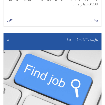
انکشاف متوازن و . . .
بیشتر
کابل
چهارشنبه ۱۴۰۰/۳/۲۶ - ۱۴:۵۱
کابل