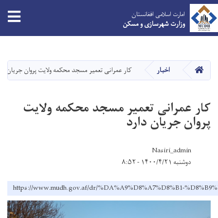
امارت اسلامی افغانستان
وزارت شهرسازی و مسکن
Skip
to
main
HOME
اخبار
کار عمرانی تعمیر مسجد محکمه ولایت پروان جریان دا
content
کار عمرانی تعمیر مسجد محکمه ولایت
پروان جریان دارد
Nasiri_admin
دوشنبه ۱۴۰۰/۴/۲۱ - ۸:۵۲
https://www.mudh.gov.af/dr/%DA%A9%D8%A7%D8%B1-