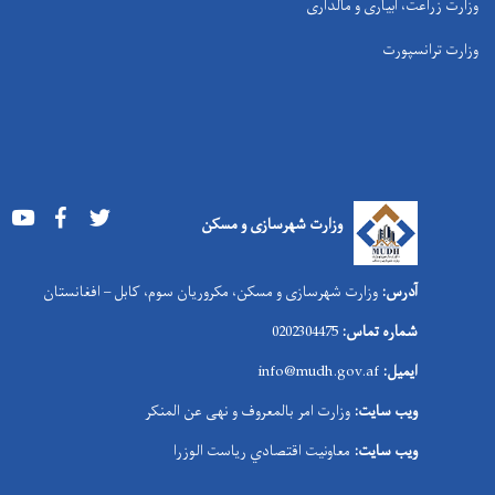
وزارت زراعت، آبیاری و مالداری
وزارت ترانسپورت
Youtube
Facebook
Twitter
وزارت شهرسازی و مسکن
آدرس:
وزارت شهرسازی و مسکن، مکروریان سوم، کابل – افغانستان
شماره تماس:
0202304475
ایمیل:
info@mudh.gov.af
ویب سایت:
وزارت امر بالمعروف و نهی عن المنکر
ویب سایت:
معاونیت اقتصادي ریاست الوزرا