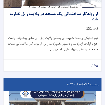
از روندکار ساختمانی یک مسجد در ولایت زابل نظارت
شد
22/2/1448
تیم تخنیکی ریاست شهرسازی ومسکن ولایت زابل، براساس پیشنهاد ریاست
حج و اوقاف آن ولایت و دستور مقام ولایت زابل، از روند کار ساختمانی مسجد
جامع قریه سنان درولسوالی دای چوپان. . .
بیشتر
پنجشنبه ۱۴۰۵/۵/۱۵ - ۸:۵۲