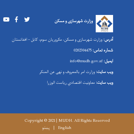
Youtube
Facebook
Twitter
وزارت شهرسازی و مسکن
آدرس:
وزارت شهرسازی و مسکن، مکروریان سوم، کابل – افغانستان
شماره تماس:
0202304475
ایمیل:
info@mudh.gov.af
ویب سایت:
وزارت امر بالمعروف و نهی عن المنکر
ویب سایت:
معاونیت اقتصادي ریاست الوزرا
Copyright © 2021 | MUDH. All Rights Reserved
English
پښتو