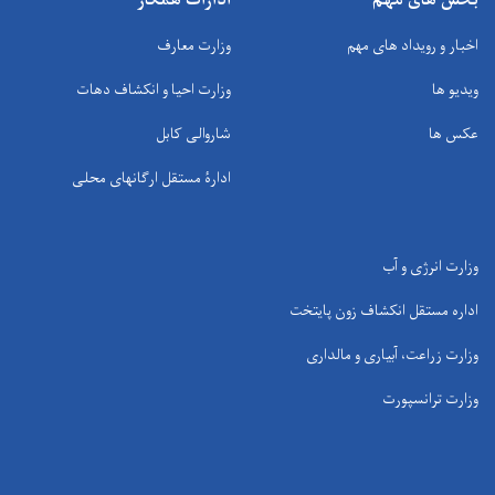
بخش های مهم
ادارات همکار
اخبار و رویداد های مهم
وزارت معارف
ویدیو ها
وزارت احیا و انکشاف دهات
عکس ها
شاروالی کابل
ادارۀ مستقل ارگانهای محلی
وزارت انرژی و آب
اداره مستقل انکشاف زون پایتخت
وزارت زراعت، آبیاری و مالداری
وزارت ترانسپورت