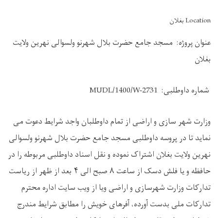
Location بغلان
عنوان پروژه: مسجد جامع حضرت بلال شهرنو ولسوالی نهرین ولایت
بغلان
شماره داوطلبی:
MUDL/1400/W-2731
وزارت شهر سازی و اراضی از تمام داوطلبان واجد شرایط دعوت می
نماید تا در پروسه داوطلبی مسجد جامع حضرت بلال شهرنو ولسوالی
نهرین ولایت بغلان اشتراک نموده و نقل اسناد داوطلبی مربوطه را در
حافظه و یا فلش دسک از ساعت ۸ صبح الی ۴ بعد از ظهر از ریاست
تدارکات وزارت شهرسازی و اراضی ویا از ویب سایت اداره محترم
تدارکات ملی بدست آورده، آفرهای خویش را مطابق شرایط مندرج