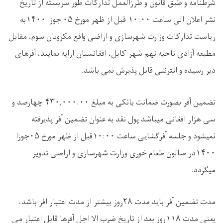
شرطنامه و طبق قانون و طرزالعمل تدارکات طور سربسته از تاریخ
نشر اعلان الی ساعت ۱۰:۰۰ قبل از ظهر مورخ ۰۵ جوزا ۱۴۰۰به
ریاست تدارکات وزارت شهرسازی و اراضی واقع مکرویان سوم، مقابل
مطبعه آزادی ناحیه نهم شهر کابل، افغانستان ارایه نمایند، آفرهای
دیر رسیده و انترنتی قابل پذیرش نمی باشد.
تضمین آفر بصورت ضمانت بانکی به مبلغ ۴۳۰,۰۰۰.۰۰ چهارصد و
سی هزار افغانی میباشد پول نقد به عنوان تضمین آفر پذیرفته
نمیشود و جلسه آفرگشایی ساعت ۱۰:۰۰قبل از ظهر مورخ ۰۵جوزا
۱۴۰۰در صالون طعام خوری وزارت شهرسازی و اراضی تدویر
میگردد.
مدت تضمین آفر باید مدت ۲۸روز بیشتر از مدت اعتبار افر باشد،
یعنی مدت ۱۱۸روز بعد از تاریخ ضرب الا اجل آفرها قابل اعتبار می