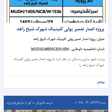
پروژه اعمار تعمیر پولی کلینیک شهرک شیخ زاهد
عنوان
:
پروژه اعمار تعمیر پولی کلینیک شهرک شیخ زاهد
شماره تشخیصیه داوطلبی :
MUDH/1405/NCB/W-1536
وزارت شهر سازی و مسکن در نظر دارد تا
پروژه
اعمار تعمیر
پولی کلینیک
شهرک شیخ زاهد
را . . .
بیشتر
شنبه ۱۴۰۵/۴/۲۷ - ۱۰:۲۵
درېيم مکروریان، د کور او ښارجوړولو وزارت