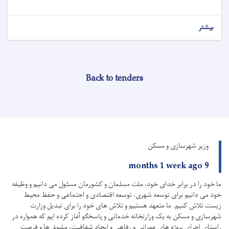
بیشتر
Back to tenders
وزیر شهرسازی و مسکن
9 months 1 week ago
ما خود را در برابر خدای خود، ملت مسلمان و کشورمان مسئول می دانیم و وظیفه
خود می دانیم برای توسعه شهری، توسعه اقتصادی و اجتماعی و حفظ محیط
زیست تلاش کنیم.
ما متعهد هستیم و تلاش های خود را برای تبدیل وزارت
شهرسازی و مسکن به یک وزارتخانه خدماتی و پاسخگو آغاز کرده ایم که همواره در
راستای اجرای پروژه های عمرانی و رفاهی و ایجاد شفافیت، مشوق ها و فرصت