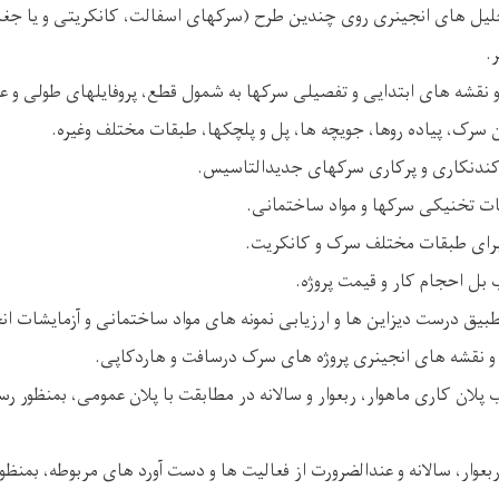
لیل های انجینری روی چندین طرح (سرکهای اسفالت، کانکریتی و یا جغلد
.
 و نقشه های ابتدایی و تفصیلی سرکها به شمول قطع، پروفایلهای طولی و
ن سرک، پیاده روها، جویچه ها، پل و پلچکها، طبقات مختلف وغیره.
 کندنکاری و پرکاری سرکهای جدیدالتاسیس.
ت تخنیکی سرکها و مواد ساختمانی.
رای طبقات مختلف سرک و کانکریت.
بل احجام کار و قیمت پروژه.
طبیق درست دیزاین ها و ارزیابی نمونه های مواد ساختمانی و آزمایشات ان
 نقشه های انجینری پروژه های سرک درسافت و هاردکاپی.
پلان کاری ماهوار، ربعوار و سالانه در مطابقت با پلان عمومی، بمنظور ر
ربعوار، سالانه و عندالضرورت از فعالیت ها و دست آورد های مربوطه، بمن