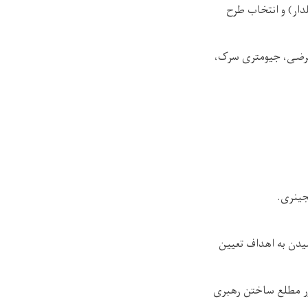
ار) و انتخاب طرح
 عرضی، جیومتری سرک،
جینری.
سیدن به اهداف تعیین
ظور مطلع ساختن رهبری