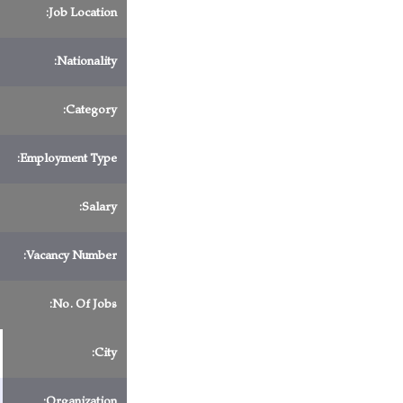
Job Location:
Nationality:
Category:
Employment Type:
Salary:
Vacancy Number:
No. Of Jobs:
City:
Organization: