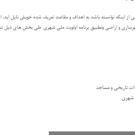
 از اینکه توانسته باشد به اهداف و مقاصد تعریف شده خویش نایل اید, ای
 شهرسازی و اراضی وتطبیق برنامه اولویت ملی شهری طی بخش های ذیل تن
دات تاریخی و مساجد
 شهری