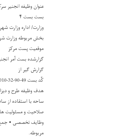
عنوان وظیفه انجنیر سر
بست بست ۴
وزارت/ اداره وزارت شه
بخش مربوطه وزارت شهر 
موقعیت پست مرکز
گزارشده بست آمر انجنی
گزارش گیر از
کٌد بست 49-90-32-010
هدف وظیفه طرح و دیزا
ساحه با استقاده از ساف
صلاحیت و مسئولیت ه
وظایف تخصصی • جمع آور
مربوطه.