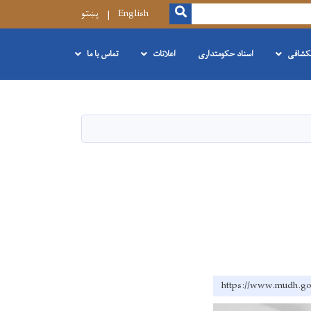
SEARCH
English
پښتو
نکشافی
اسناد حکومتداری
اعلانات
تماس با ما
https://www.mud