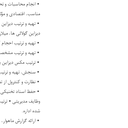
• انجام محاسبات و تح
مناسب، اقتصادی و مؤثر
• تهیه و ترتیب دیزاین
دیزاین گولائی ها، میلا
• تهیه و ترتیب احجام
• تهیه و ترتیب مشخصا
• ترتیب مکس دیزاین ب
• سنجش، تهیه و ترتیب 
• نظارت و کنترول از ت
• حفظ اسناد تخنیکی و
وظایف مدیریتی • ترتیب 
شده اداره.
• ارائه گزارش ماهوار، 