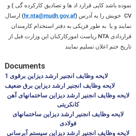
نموده باشد کاپی قرارد اد ها و تصادیق کارکرده گی ) و
) ارسال
hr.nta@mudh.gov.af
خویش را به آدرس (
CV
نمایند و یا به طور فزیکی به دفتر استخدام کارمندان
ریاست امورکارکنان این وزارت قبل از
NTA
قراردادی
تاریخ ختم اعلان تسلیم نمایند
Documents
لایحه وظایف انجنیر ارشد دیزاین برقوی 1
لایحه وظایف انجنیر ارشد دیزاین برق ضعیف
لایحه وظایف انجنیر ارشد دیزاین ساختمانهای آهن
کانکریتی
لایحه وظایف انجنیر ارشد دیزاین ساختمانهای
فولادی
لایحه وظایف انجنیر ارشد دیزاین سیستم آبرسانی