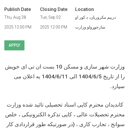
Publish Date
Closing Date
Location
Thu, Aug 28
Tue, Sep 02
درېيم مکروریان، د کور او
2025 12:00 PM
2025 12:00 PM
ښارجوړولو وزارت
APPLY
وزارت شهر سازی و مسکن 10 بست ان تی ای خویش
را از تاریخ 1404/6/5 الی 1404/6/11 به اعلان می
سپارد.
کاندیدان محترم کاپی اسناد تحصیلی تائید شده وزارت
محترم تحصیلات عالی ، کاپی تذکره الکترونیکی ، خلص
سوانح ، تجارب کاری ، (در صورتیکه طور قراردادی کار