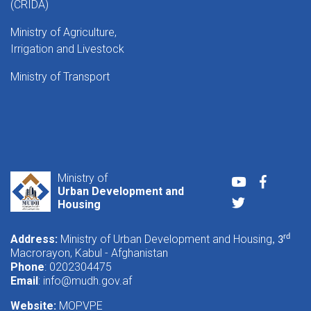
(CRIDA)
Ministry of Agriculture,
Irrigation and Livestock
Ministry of Transport
Ministry of
Youtube
Faceboo
Urban Development and
Twitter
Housing
Address:
Ministry of Urban Development and Housing
rd
, 3
Macrorayon, Kabul - Afghanistan
Phone
: 0202304475
Email
:
info@mudh.gov.af
Website:
MOPVPE