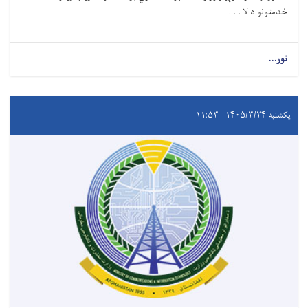
خدمتونو د لا . . .
نور...
یکشنبه ۱۴۰۵/۳/۲۴ - ۱۱:۵۳