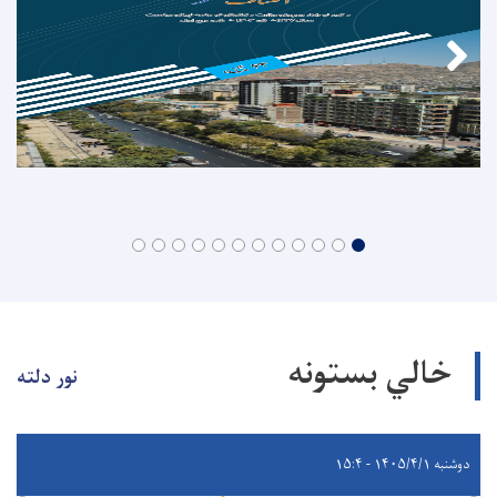
خالي بستونه
نور دلته
دوشنبه ۱۴۰۵/۴/۱ - ۱۵:۴