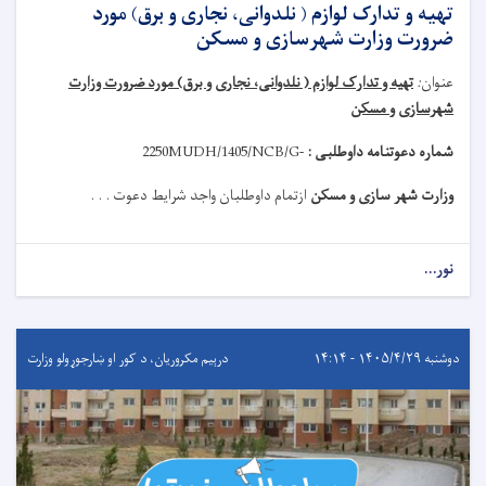
تهیه و تدارک لوازم ( نلدوانی، نجاری و برق) مورد
ضرورت وزارت شهرسازی و مسکن
عنوان
:
تهیه و تدارک لوازم ( نلدوانی، نجاری و برق) مورد ضرورت وزارت
شهرسازی و مسکن
شماره دعوتنامه داوطلبی :
MUDH/1405/NCB/G-
2250
وزارت شهر سازی و مسکن
ازتمام داوطلبان واجد شرایط دعوت . . .
نور...
دوشنبه ۱۴۰۵/۴/۲۹ - ۱۴:۱۴
درېيم مکروریان، د کور او ښارجوړولو وزارت