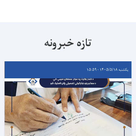
تازه خبرونه
یکشنبه ۱۴۰۵/۵/۱۸ - ۱۵:۵۹