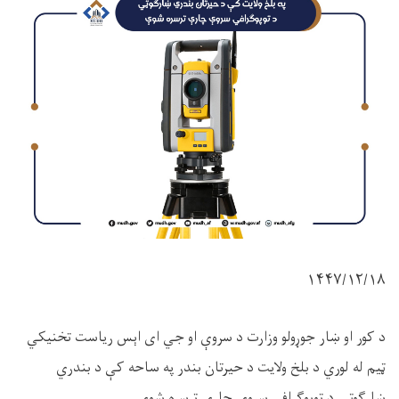
۱۴۴۷
/
۱۲
/
۱۸
د کور او ښار جوړولو وزارت د سروې او جي ‌ای‌ اېس ریاست تخنیکي
ټیم له لوري د بلخ ولایت د حیرتان بندر په ساحه کې د بندري
ښارګوټي د توپوګرافي سروې چارې ترسره شوې.