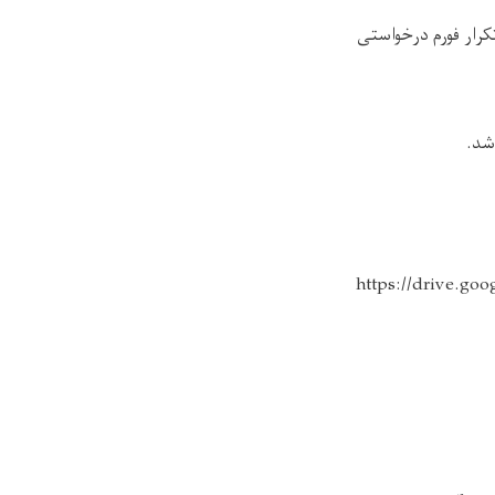
کرار فورم درخواستی
شد.
https://drive.g