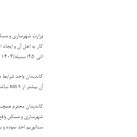
وزارت شهرسازی و مسکن
کار به اهل آن و ایجاد
الی
۲۵/
سنبله/
۱۴۰۳
م
کاندیدان واجد شرایط می
آن بیشتر از
MB 5
نباشد
کاندیدان محترم همچنان
شهرسازی و مسکن واقع م
سناتوریم اخذ نموده و بع