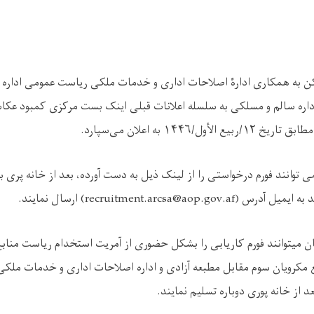
 به همکاری ادارۀ اصلاحات اداری و خدمات ملکی ریاست عمومی اداره ا
 اداره سالم و مسلکی به سلسله اعلانات قبلی اینک بست مرکزی کمبود عکا
طابق تاریخ
۱۲/
ربیع الأول/
۱۴۴۶
به اعلان می‌سپارد.
 توانند فورم درخواستی را از لینک ذیل به دست آورده، بعد از خانه پری
 به ایمیل آدرس (
recruitment.arcsa@aop.gov.af
) ارسال نمایند.
 میتوانند فورم کاریابی را بشکل حضوری از آمریت استخدام ریاست مناب
کرویان سوم مقابل مطبعه آزادی و اداره اصلاحات اداری و خدمات ملکی 
د از خانه پوری دوباره تسلیم نمایند.