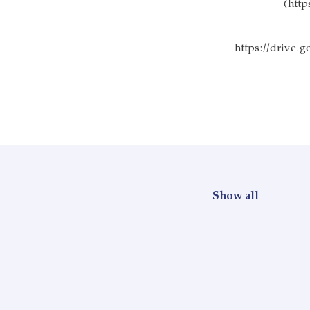
)
htt
https://drive
Show all