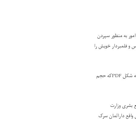
مور به منظور سپردن
س و فلمبردار خویش را
 به شکل
PDF
که حجم
ع بشری وزارت
واقع دارالمان سرک