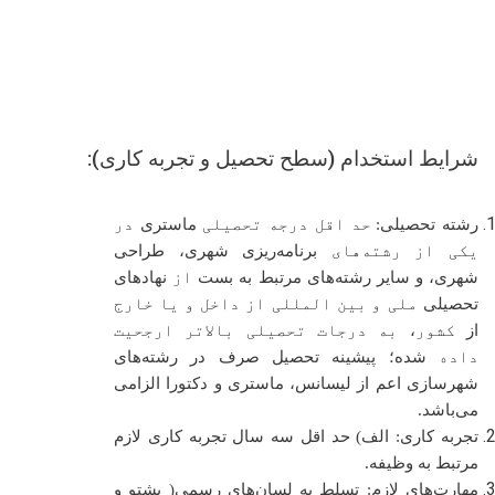
شرایط استخدام (سطح تحصیل و تجربه کاری):
رشته تحصیلی:
حد اقل درجه تحصیلی
ماستری
در
یکی از رشته
های
برنامه‌ریزی شهری، طراحی
شهری، و سایر رشته‌های مرتبط به بست
از
نهادهای
تحصیلی
ملی و
بین المللی از داخل و
یا خارج
از
کشور
،
به درجات تحصیلی بالاتر ارجحیت
داده
شده؛ پیشینه تحصیل صرف در رشته‌های
شهرسازی اعم از لیسانس، ماستری و دکتورا الزامی
می‌باشد
.
تجربه کاری:
الف) حد اقل
سه
سال تجربه کاری لازم
مرتبط به وظیفه.
مهارت‌های لازم:
تسلط به لسان‌های رسمی( پشتو و