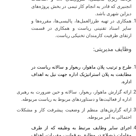
انجنیری که قادر به انجام کار تیمی در بخش پروژه‌های
دیزاین شهری باشد.
همکاری در تهیه طرزالعمل‌ها، پالیسی‌ها، مقرره‌ها و
سایر اسناد تقنینی ریاست و همکاری در قسمت
ارتقای ظرفیت کارمندان تخنیکی ریاست.
وظایف مدیریتی:
طرح و ترتیب پلان ماهوار، ربعوار و سالانه ریاست در
مطابقت به پلان استراتیژیک اداره جهت نیل به اهداف
اداره.
ارائه گزارش ماهوار، ربعوار، سالانه و
حین ضرورت به رهبری
اداره از فعالیت‌ها و دستاوردهای مربوط به ریاست مربوطه.
ارائه گزارش‌های منظم از وضعیت پیشرفت کار و مشکلات
احتمالی به آمر مربوطه.
اجرای سایر وظایف مرتبط به وظیفه که از طرف
مقامات ذیصلاح در مطابق به قوانین، مقررات، اهداف