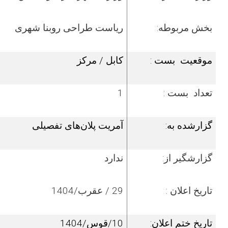
بخش مربوطه:
ریاست
طراحی روبنا شهری
موقعیت بست :
کابل / مرکز
تعداد بست :
1
گزارشده به:
آمریت پلان‌های تفصیلی
گزارش­گیر از:
ندارد
تاریخ اعلان :
29 / عقرب/1404
تاریخ ختم اعلان:
10/قوس/1404