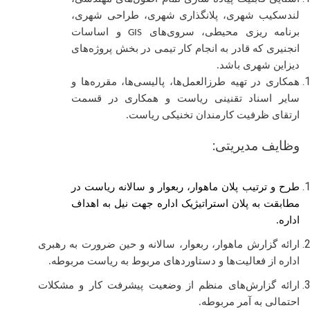
لندسکیب شهری، پلانگذاری شهری، طراحی شهری،
برنامه ریزی محیطی، سروی‌های
و اساسات
GIS
انجنیری که قادر به انجام کار تیمی در بخش پروژه‌های
دیزاین شهری باشد.
همکاری در تهیه طرزالعمل‌ها، پالیسی‌ها، مقرره‌ها و
سایر اسناد تقنینی ریاست و همکاری در قسمت
ارتقای ظرفیت کارمندان تخنیکی ریاست.
وظایف مدیریتی:
طرح و ترتیب پلان ماهوار، ربعوار و سالانه ریاست در
مطابقت به پلان استراتیژیک اداره جهت نیل به اهداف
اداره.
ارائه گزارش ماهوار، ربعوار، سالانه و
حین ضرورت به رهبری
اداره از فعالیت‌ها و دستاوردهای مربوط به ریاست مربوطه.
ارائه گزارش‌های منظم از وضعیت پیشرفت کار و مشکلات
احتمالی به آمر مربوطه.