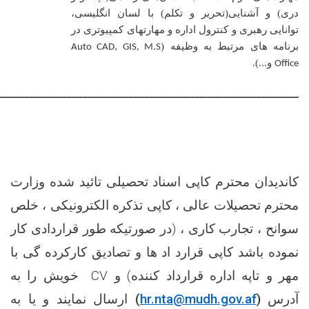
دری) و آشنایی(تحریر و تکلم) با لسان انگلیسی،
توانایی رهبری و کنترول اداره و مهارتهای کمپیوتری در
برنامه های مرتبط به وظیفه (
Auto CAD, GIS, M.S
و...)
.
Office
ـــــــــــــــــــــــــــــــــــــــــــــــــــــــــــــــــــــــــ
کاندیدان محترم کاپی اسناد تحصیلی تائید شده وزارت
محترم تحصیلات عالی ، کاپی تذکره الکترونیکی ، خلص
سوانح ، تجارب کاری ، (در صورتیکه طور قراردادی کار
نموده باشد کاپی قرارد اد ها و تصادیق کارکرده گی با
مهر و تاپه اداره قرارداد کننده) و
CV
خویش را به
آدرس
(
hr.nta@mudh.gov.af
)
ارسال نمایند و یا به