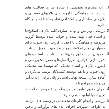
ارایه مشاوره تخصصی
و ساده سازی فعالیت های
ریاست در هماهنگی با آمریت‌های پلان‌های تفصیلی و
پلان‌های ساختاری و انکشافی نظر به اهداف و دیدگاه
اداره.
بررسی، ویرایش و نهایی سازی کلیه پلان‌ها، اسکیچ‌ها
و اسناد فنی تهیه شده و جواب شده توسط گروپ
مربوطه و هماهنگی با اعضای گروپ زون جنوب برای
جمع‌آوری تمام اطلاعات مورد نیاز جهت تکمیل اسناد.
اطمینان از تطابق پلان‌ها و اسناد با استندردهای
شهرسازی، قوانین، طرزالعمل‌ها و مقررات؛ بررسی و
کنترول پلان‌ها و اسناد تخنیکی که توسط تیم تخنیکی
زون جنوب و یا هم توسعه کننده‌گان ترتیب می‌گردد و
آماده سازی نسخه نهایی اسناد و پلان برای ارایه به آمر
مربوطه و مراجع بالا.
اجرای دقیق اوامر آمر مربوطه در خصوص اصلاحات،
تغییرات یا اولویت بندی کارها.
بررسی و انجام کارهای تحقیقاتی در زمینه های مرتبط
به طراحی شهری، اجرای ایده های نوآورانه و یافتن