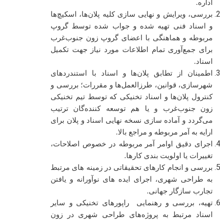
اداره.
بررسی، ویرایش و نهایی سازی کلیه پلان‌ها، اسکیچ‌ها
و اسناد فنی تهیه شده و جواب شده توسط گروپ
مربوطه و هماهنگی با اعضای گروپ زون جنوب‌غرب
برای جمع‌آوری تمام اطلاعات مورد نیاز جهت تکمیل
اسناد.
اطمینان از تطابق پلان‌ها و اسناد با استندردهای
شهرسازی، قوانین، طرزالعمل‌ها و مقررات؛ بررسی و
کنترول پلان‌ها و اسناد تخنیکی که توسط تیم تخنیکی
زون جنوب‌غرب و یا هم توسعه کننده‌گان ترتیب
می‌گردد و آماده سازی نسخه نهایی اسناد و پلان برای
ارایه به آمر مربوطه و مراجع بالا.
اجرای دقیق اوامر آمر مربوطه در خصوص اصلاحات،
تغییرات یا اولویت بندی کارها.
بررسی و انجام کارهای تحقیقاتی در زمینه های مرتبط
به طراحی شهری، اجرای ایده های نوآورانه و یافتن
تجارب سازگار جهانی.
تهیه، بررسی و رهنمایی راپورهای تخنیکی و سایر
اسناد مرتبط به پروژه‌های طراحی شهری در زون