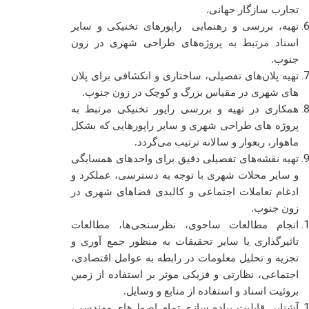
تجارب سازگار جهانی.
تهیه، بررسی و رهنمایی راپورهای تخنیکی و سایر
اسناد مرتبط به پروژه‌های طراحی شهری در زون
جنوب.
تهیه پلان‌های تفصیلی، ساختاری و انکشافی برای پلان
های شهری در مقیاس بزرگ و کوچک در زون جنوب.
همکاری در تهیه و بررسی راپور تخنیکی مرتبط به
پروژه های طراحی شهری و سایر راپورهایی که بشکل
ماهوار، ربعوار و سالانه ترتیب می‌گردد.
تهیه نقشه‌های تفصیلی دقیق برای واحدهای همسایگی
و سایر محلات شهری با توجه به دسترسی، عملکرد و
ادغام تعاملات اجتماعی و کالبدی فضاهای شهری در
زون جنوب.
انجام مطالعات ساحوی، نظرسنجی‌ها، مطالعات
تاثیرگذاری یا سایر تحقیقات به منظور جمع آوری و
تجزیه و تحلیل معلومات در رابطه به عوامل اقتصادی،
اجتماعی، نظارتی و فزیکی موثر بر استفاده از زمین
بروئیت اسناد و استفاده از منابع و وسایل.
آشنایی قابلیت پیاده سازی تمام اصول‌های مهندسی،