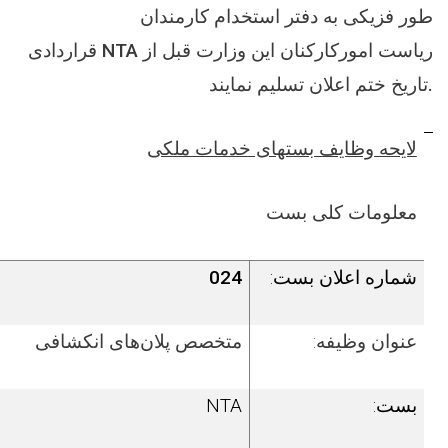
طور فزیکی به دفتر استخدام کارمندان
قراردادی NTA ریاست امورکارکنان این وزارت قبل از
تاریخ ختم اعلان تسلیم نمایند.
لایحه وظایف بست­های خدمات ملکی
معلومات کلی بست
شماره اعلان بست:
024
عنوان وظیفه:
متخصص پلان‌های انکشافی
بست:
NTA