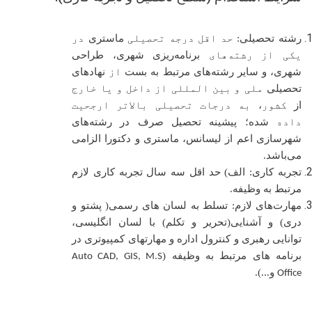
رشته تحصیلی:
حد اقل درجه تحصیلی
ماستری
در
یکی از رشته
های
برنامه‌ریزی شهری، طراحی
شهری، و سایر رشته‌های مرتبط به بست
از
نهادهای
تحصیلی
ملی و
بین المللی از داخل و
یا خارج
از
کشور
،
به درجات تحصیلی بالاتر ارجحیت
داده
شده؛ پیشینه تحصیل صرف در رشته‌های
شهرسازی اعم از لیسانس، ماستری و دکتورا الزامی
می‌باشد
.
تجربه کاری:
الف) حد اقل سه سال تجربه کاری لازم
مرتبط به وظیفه.
مهارت‌های لازم:
تسلط به لسان های رسمی( پشتو و
دری) و آشنایی(تحریر و تکلم) با لسان انگلیسی،
توانایی رهبری و کنترول اداره و مهارتهای کمپیوتری در
برنامه های مرتبط به وظیفه (
Auto CAD, GIS, M.S
و...)
.
Office