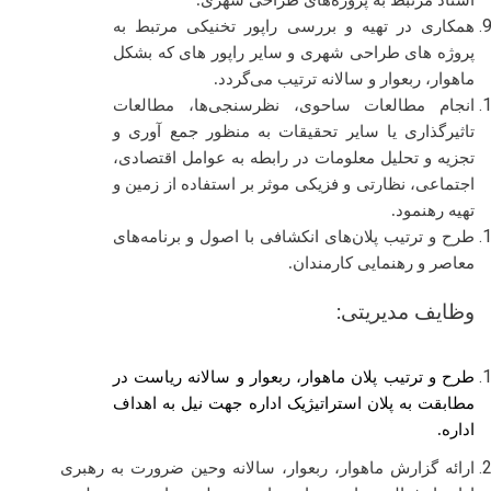
اسناد مرتبط به پروژه‌های طراحی شهری.
همکاری در تهیه و بررسی راپور تخنیکی مرتبط به
پروژه های طراحی شهری و سایر راپور های که بشکل
ماهوار، ربعوار و سالانه ترتیب می‌گردد.
انجام مطالعات ساحوی، نظرسنجی‌ها، مطالعات
تاثیرگذاری یا سایر تحقیقات به منظور جمع آوری و
تجزیه و تحلیل معلومات در رابطه به عوامل اقتصادی،
اجتماعی، نظارتی و فزیکی موثر بر استفاده از زمین و
تهیه رهنمود.
طرح و ترتیب پلان‌های انکشافی با اصول و برنامه‌های
معاصر و رهنمایی کارمندان.
وظایف مدیریتی:
طرح و ترتیب پلان ماهوار، ربعوار و سالانه ریاست در
مطابقت به پلان استراتیژیک اداره جهت نیل به اهداف
اداره.
ارائه گزارش ماهوار، ربعوار، سالانه وحین ضرورت به رهبری