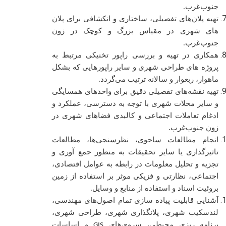
جنوب‌غرب.
تهیه پلان‌های تفصیلی، ساختاری و انکشافی برای پلان
های شهری در مقیاس بزرگ و کوچک در زون
جنوب‌غرب.
همکاری در تهیه و بررسی راپور تخنیکی مرتبط به
پروژه های طراحی شهری و سایر راپورهایی که بشکل
ماهوار، ربعوار و سالانه ترتیب می‌گردد.
تهیه نقشه‌های تفصیلی دقیق برای واحدهای همسایگی
و سایر محلات شهری با توجه به دسترسی، عملکرد و
ادغام تعاملات اجتماعی و کالبدی فضاهای شهری در
زون جنوب‌غرب.
انجام مطالعات ساحوی، نظرسنجی‌ها، مطالعات
تاثیرگذاری یا سایر تحقیقات به منظور جمع آوری و
تجزیه و تحلیل معلومات در رابطه به عوامل اقتصادی،
اجتماعی، نظارتی و فزیکی موثر بر استفاده از زمین
بروئیت اسناد و استفاده از منابع و وسایل.
آشنایی قابلیت پیاده سازی تمام اصول‌های مهندسی،
لندسکیب شهری، پلانگذاری شهری، طراحی شهری،
برنامه ریزی محیطی، سروی‌های
و اساسات
GIS