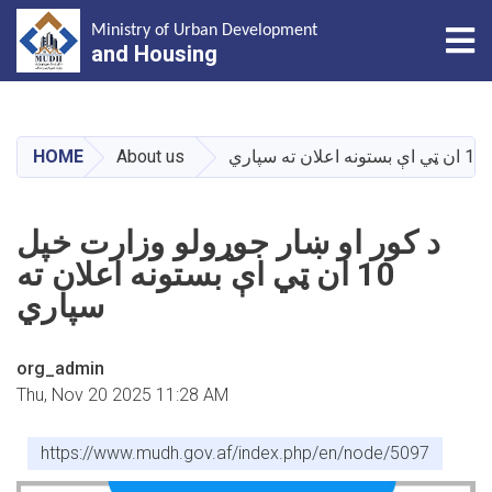
Tog
Ministry of Urban Development
and Housing
Skip
to
main
ري
About us
HOME
content
د کور او ښار جوړولو وزارت خپل
10 ان ټي اې بستونه اعلان ته
سپاري
org_admin
Thu, Nov 20 2025 11:28 AM
https://www.mudh.gov.af/index.php/en/node/5097