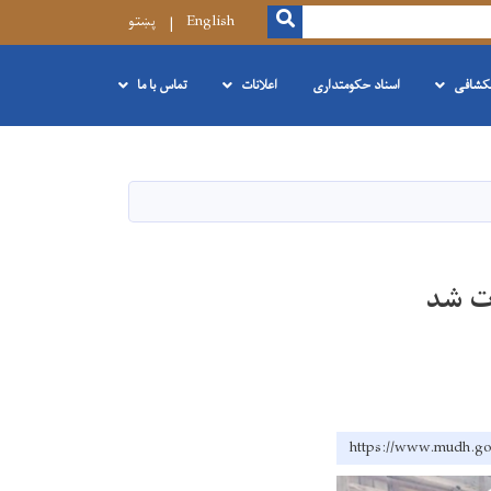
SEARCH
English
پښتو
نکشافی
اسناد حکومتداری
اعلانات
تماس با ما
ت شد
https://www.mu