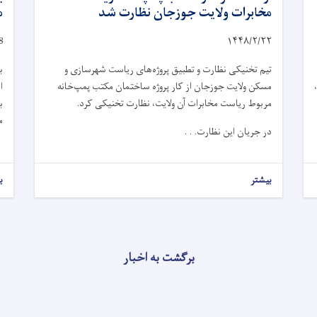
مخابرات ولایت جوزجان نظارت شد
م
8
۱۴۴۸/۲/
۲۲
تیم تخنیکی نظارت و تطبیق پروژه‌های ریاست شهرسازی و
ب
مسکن ولایت جوزجان از کار پروژه ساختمان مکتب پمپ‌خانه
ا
مربوط ریاست مخابرات آن ولایت، نظارت تخنیکی کرد.
ب
م
در جریان این نظارت. . .
بیشتر
ب
برگشت به اخبار