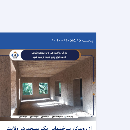
پنجشنبه ۱۴۰۵/۵/۱۵ - ۱۰:۲۰
از روندکار ساختمانی یک مسجد در ولایت