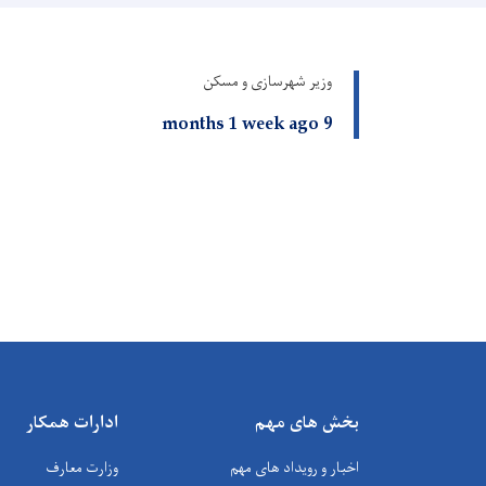
وزیر شهرسازی و مسکن
9 months 1 week ago
بخش های مهم
ادارات همکار
اخبار و رویداد های مهم
وزارت معارف