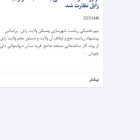
زابل نظارت شد
22/2/1448
تیم تخنیکی ریاست شهرسازی ومسکن ولایت زابل، براساس
پیشنهاد ریاست حج و اوقاف آن ولایت و دستور مقام ولایت زابل،
از روند کار ساختمانی مسجد جامع قریه سنان درولسوالی دای
چوپان. . .
بیشتر