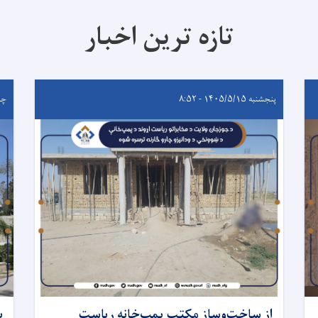
تازه ترین اخبار
پنجشنبه ۱۴۰۵/۵/۱۵ - ۸:۵۲
چهارشن
از ساخت‌وساز مکتب پمپ‌خانه ریاست
ب