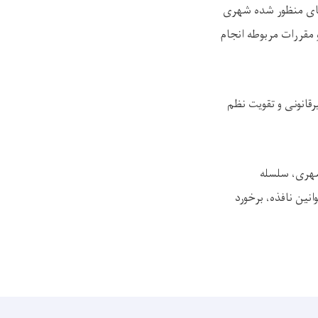
های منظور شده شهری
و مقررات مربوطه انجام
قانونی و تقویت نظم
شهری، سلسله
ین نافذه، برخورد