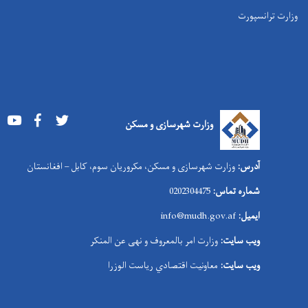
وزارت ترانسپورت
Youtube
Facebook
Twitter
وزارت شهرسازی و مسکن
آدرس:
وزارت شهرسازی و مسکن، مکروریان سوم، کابل – افغانستان
شماره تماس:
0202304475
ایمیل:
info@mudh.gov.af
ویب سایت:
وزارت امر بالمعروف و نهی عن المنکر
ویب سایت:
معاونیت اقتصادي ریاست الوزرا