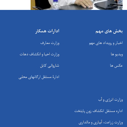
بخش های مهم
ادارات همکار
اخبار و رویداد های مهم
وزارت معارف
ویدیو ها
وزارت احیا و انکشاف دهات
عکس ها
شاروالی کابل
ادارۀ مستقل ارگانهای محلی
وزارت انرژی و آب
اداره مستقل انکشاف زون پایتخت
وزارت زراعت، آبیاری و مالداری