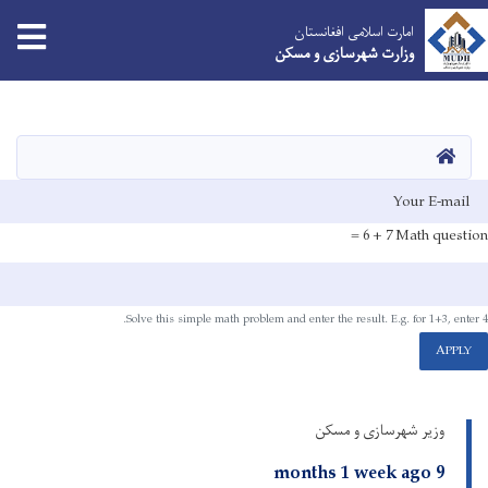
امارت اسلامی افغانستان
وزارت شهرسازی و مسکن
Skip
to
main
HOME
content
E-mai
7 + 6 =
Math question
Solve this simple math problem and enter the result. E.g. for 1+3, enter 4.
APPLY
وزیر شهرسازی و مسکن
9 months 1 week ago