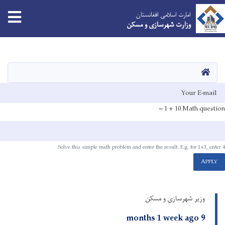
امارت اسلامی افغانستان
وزارت شهرسازی و مسکن
Skip
to
main
HOME
content
E-mai
10 + 1 =
Math question
Solve this simple math problem and enter the result. E.g. for 1+3, enter 4.
APPLY
وزیر شهرسازی و مسکن
9 months 1 week ago