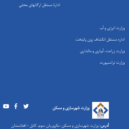
ادارۀ مستقل ارگانهای محلی
وزارت انرژی و آب
اداره مستقل انکشاف زون پایتخت
وزارت زراعت، آبیاری و مالداری
وزارت ترانسپورت
Youtube
Facebook
Twitter
وزارت شهرسازی و مسکن
آدرس:
وزارت شهرسازی و مسکن، مکروریان سوم، کابل – افغانستان