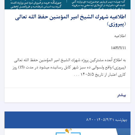
اطلاعیه شهرك الشيخ امیر المؤمنين حفظ الله تعالی
(پیروزی)
اطلاعیه
1405/5/11
به اطلاع آنعده مشترکین پروژه شهرك الشيخ امیر المؤمنين حفظ الله تعالی
(پیروزی) واقع ولسوالی ده سبز شهر کابل رسانیده میشود در مدت (15) روز
کاری اعتبار از تاریخ
۱۴۰۵/۵ . . .
بیشتر
چهارشنبه ۱۴۰۵/۴/۳۱ - ۸:۴۰