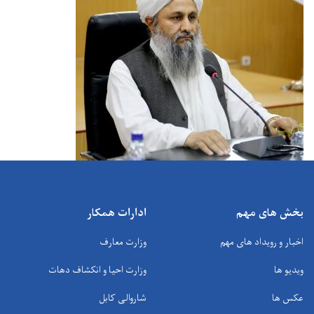
بخش های مهم
ادارات همکار
اخبار و رویداد های مهم
وزارت معارف
ویدیو ها
وزارت احیا و انکشاف دهات
عکس ها
شاروالی کابل