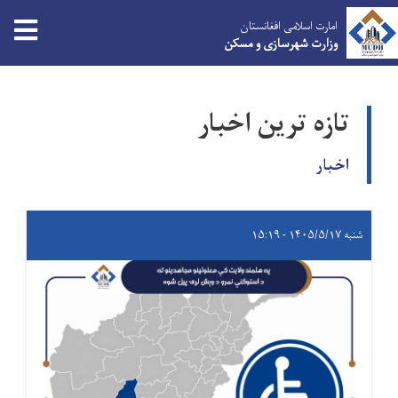
امارت اسلامی افغانستان
وزارت شهرسازی و مسکن
Skip
to
تازه ترین اخبار
main
content
اخبار
شنبه ۱۴۰۵/۵/۱۷ - ۱۵:۱۹