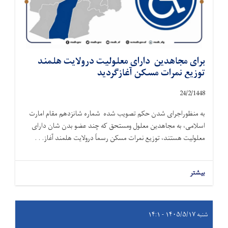
برای مجاهدین دارای معلولیت درولایت هلمند
توزیع نمرات مسکن آغازگردید
24
/
2
/
1448
به منظوراجرای شدن حکم تصویب شده شماره شانزدهم مقام امارت
اسلامی، به مجاهدین معلول ومستحق که چند عضو بدن شان دارای
معلولیت هستند، توزیع نمرات مسکن رسماً درولایت هلمند آغاز. . .
بیشتر
شنبه ۱۴۰۵/۵/۱۷ - ۱۴:۱