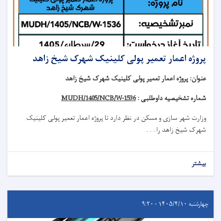
پروژه اعمار تعمیر پولی کلینیک شهرک شیخ زاهد
عنوان
:
پروژه اعمار تعمیر پولی کلینیک شهرک شیخ زاهد
شماره تشخیصیه داوطلبی :
MUDH/1405/NCB/W-1536
وزارت شهر سازی و مسکن در نظر دارد تا
پروژه
اعمار تعمیر
پولی کلینیک
شهرک شیخ زاهد
را . . .
بیشتر
چهارشنبه ۱۴۰۵/۴/۱۰ - ۹:۲۰