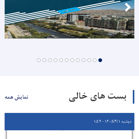
بست های خالی
نمایش همه
دوشنبه ۱۴۰۵/۴/۱ - ۱۵:۴