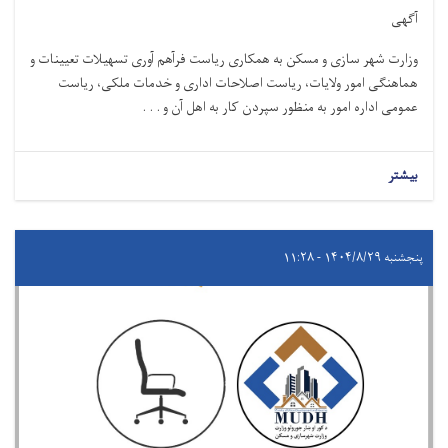
آگهی
وزارت شهر سازی و مسکن به همکاری ریاست فرآهم آوری تسهیلات تعیینات و
هماهنګی امور ولایات، ریاست اصلاحات اداری و خدمات ملکی، ریاست
عمومی اداره امور به منظور سپردن کار به اهل آن و . . .
بیشتر
پنجشنبه ۱۴۰۴/۸/۲۹ - ۱۱:۲۸