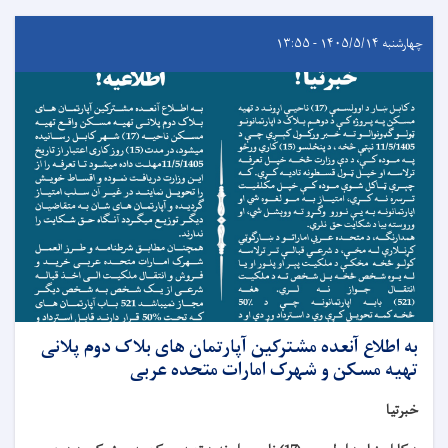
چهارشنبه ۱۴۰۵/۵/۱۴ - ۱۳:۵۵
به اطلاع آنعده مشترکین آپارتمان های بلاک دوم پلانی
تهیه مسکن و شهرک امارات متحده عربی
خبرتیا