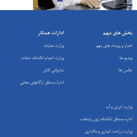
بخش های مهم
ادارات همکار
اخبار و رویداد های مهم
وزارت معارف
ویدیو ها
وزارت احیا و انکشاف دهات
عکس ها
شاروالی کابل
ادارۀ مستقل ارگانهای محلی
وزارت انرژی و آب
اداره مستقل انکشاف زون پایتخت
وزارت زراعت، آبیاری و مالداری