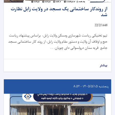
از روندکار ساختمانی یک مسجد در ولایت زابل نظارت
شد
22/2/1448
تیم تخنیکی ریاست شهرسازی ومسکن ولایت زابل، براساس پیشنهاد ریاست
حج و اوقاف آن ولایت و دستور مقام ولایت زابل، از روند کار ساختمانی مسجد
جامع قریه سنان درولسوالی دای چوپان. . .
بیشتر
پنجشنبه ۱۴۰۵/۵/۱۵ - ۸:۵۲