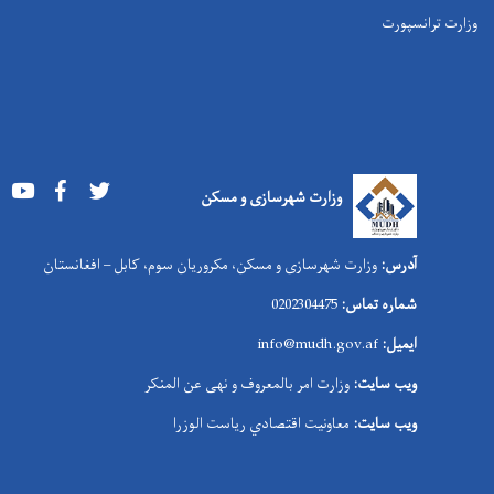
وزارت ترانسپورت
Youtube
Facebook
Twitter
وزارت شهرسازی و مسکن
آدرس:
وزارت شهرسازی و مسکن، مکروریان سوم، کابل – افغانستان
شماره تماس:
0202304475
ایمیل:
info@mudh.gov.af
ویب سایت:
وزارت امر بالمعروف و نهی عن المنکر
ویب سایت:
معاونیت اقتصادي ریاست الوزرا