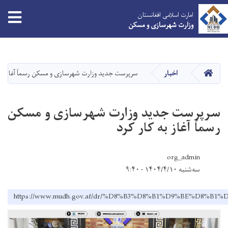
tion
امارت اسلامی افغانستان
وزارت شهرسازی و مسکن
Skip
to
main
HOME
اخبار
سرپرست جدید وزارت شهرسازی و مسکن رسماً آغاز به 
content
سرپرست جدید وزارت شهرسازی و مسکن
رسماً آغاز به کار کرد
org_admin
سه‌شنبه ۱۴۰۴/۴/۱۰ - ۹:۴۰
https://www.mudh.gov.af/dr/%D8%B3%D8%B1%D9%BE%