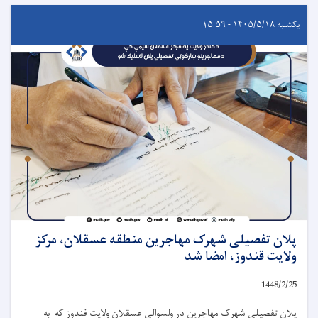
یکشنبه ۱۴۰۵/۵/۱۸ - ۱۵:۵۹
پلان تفصیلی شهرک مهاجرین منطقه عسقلان، مرکز
ولایت قندوز، امضا شد
1448/2/25
پلان تفصیلی شهرک مهاجرین در ولسوالی عسقلان ولایت قندوز که به