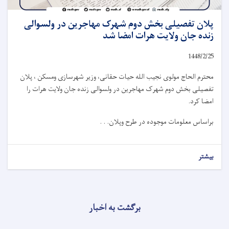
پلان تفصیلی بخش دوم شهرک مهاجرین در ولسوالی
زنده جان ولایت هرات امضا شد
1448/2/25
محترم الحاج مولوی نجیب الله حیات حقانی، وزیر شهرسازی ومسکن ، پلان
تفصیلی بخش دوم شهرک مهاجرین در ولسوالی زنده جان ولایت هرات را
امضا کرد.
براساس معلومات موجوده در طرح وپلان. . .
بیشتر
برگشت به اخبار