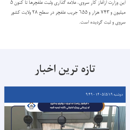
این وزارت ازآغاز کار سروی، علامه گذاری وثبت علفچرها تا کنون ۵
میلیون و ۷۴۳ هزار و ۶۵۵ جریب علفچر در سطح ۲۸ ولایت کشور
سروی و ثبت گردیده است.
تازه ترین اخبار
دوشنبه ۱۴۰۵/۵/۱۹ - ۹:۴۹