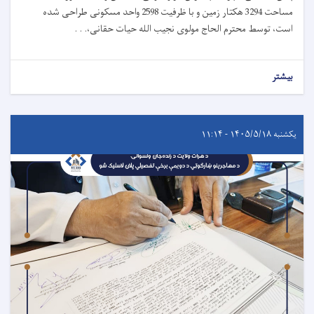
مساحت 3294 هکتار زمین و با ظرفیت 2598 واحد مسکونی طراحی شده
است، توسط محترم الحاج مولوی نجیب الله حیات حقانی،. . .
بیشتر
یکشنبه ۱۴۰۵/۵/۱۸ - ۱۱:۱۴