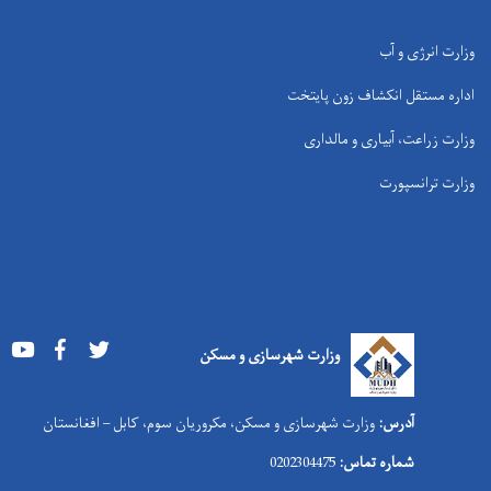
وزارت انرژی و آب
اداره مستقل انکشاف زون پایتخت
وزارت زراعت، آبیاری و مالداری
وزارت ترانسپورت
Youtube
Facebook
Twitter
وزارت شهرسازی و مسکن
آدرس:
وزارت شهرسازی و مسکن، مکروریان سوم، کابل – افغانستان
شماره تماس:
0202304475