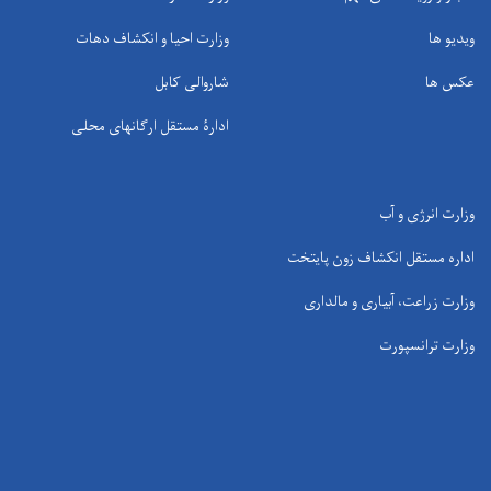
ویدیو ها
وزارت احیا و انکشاف دهات
عکس ها
شاروالی کابل
ادارۀ مستقل ارگانهای محلی
وزارت انرژی و آب
اداره مستقل انکشاف زون پایتخت
وزارت زراعت، آبیاری و مالداری
وزارت ترانسپورت