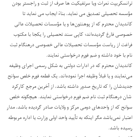
ترانسکریپت نمرات ویا سرتفیکیت ها صرف از ثبت و راجستر بودن
مؤسسه تحصیلی تصدیق می‌ نماید، بناءً ایجاب می ‌نماید تا
کاندیدان محترم که از پوهنتون‌ها و یا مؤسسات تحصیلات عالی
خصوصی فارغ گردیده‌اند؛ کاپی سند تحصیلی را یکجا با مکتوب
فراغت از ریاست مؤسسات تحصیلات عالی خصوصی درهنگام ثبت
نام با خود داشته و ضم فورم درخواستی نمایند.
کاندیدان محترم که در ادارات دولتی به شکل رسمی اجرای وظیفه
می‌نمایند و یا قبلاً وظیفه اجرا نموده‌اند، یک قطعه فورم خلص سوانح
جدید‌شان را که تاریخ صدور داشته باشد، از آخرین مرجع کارکرد
شان درهنگام ثبت نام ضم فورم درخواستی نمایند. هیچگونه خلص
سوانح که از واحدهای دومی مرکز و ولایات صادر گردیده باشد، مدار
اعتبار نمی‌باشد مگر اینکه به تأیید واحد اولی وزارت یا اداره مربوطه
رسیده باشد.