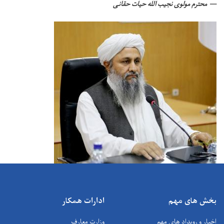
محترم مولوی نجیب الله حیات حقانی
بخش های مهم
ادارات همکار
اخبار و رویداد های مهم
وزارت معارف