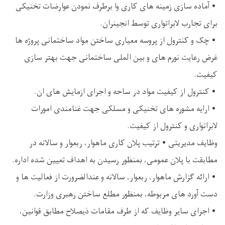
• آماده سازی زمینه های کاری وا برطرف نمودن عوارضات تخنیکی
برای تجارب لابراتواری توسط انجینران.
• چک و کنترول از پروسه معیاری ساختن مواد ساختمانی پروژه ها
غرض رعایت نورم های و بین الملی ساختمانی جهت بهتر سازی
کیفیت.
• کنترول از کیفیت مواد در ساحه و اجرای ازمایش های ان.
• ارایه مشوره های تخنیکی و مسلکی جهت غنامندی امورات
لابراتواری و کنترول از کیفیت.
وظایف مدیریتی • ترتیب پلان کاری ماهوار، ربعوار و سالانه در
مطابقت با پلان عمومی، بمنظور رسیدن به اهداف تعیین شده اداره.
• ارائه گزارش ماهوار، ربعوار، سالانه و عندالضرورت از فعالیت ها و
دست آورد های مربوطه، بمنظور مطلع ساختن رهبری وزارت.
• اجرای سایر وظایف که از طرف مقامات ذیصلاح مطابق قوانین،