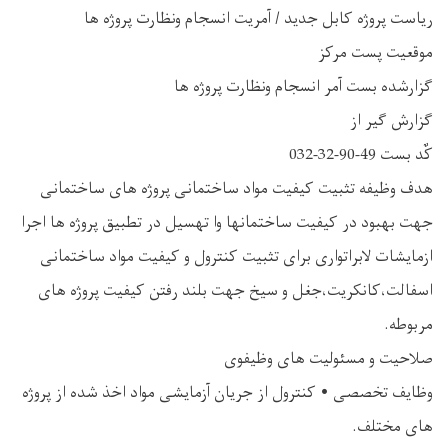
ریاست پروژه کابل جدید / آمریت انسجام ونظارت پروژه ها
موقعیت پست مرکز
گزارشده بست آمر انسجام ونظارت پروژه ها
گزارش گیر از
کٌد بست 49-90-32-032
هدف وظیفه تثبیت کیفیت مواد ساختمانی پروژه های ساختمانی
جهت بهبود در کیفیت ساختمانها وا تهسیل در تطبیق پروژه ها اجرا
ازمایشات لابراتواری برای تثبیت کنترول و کیفیت مواد ساختمانی
اسفالت،کانکریت،جغل و سیخ جهت بلند رفتن کیفیت پروژه های
مربوطه.
صلاحیت و مسئولیت های وظیفوی
وظایف تخصصی • کنترول از جریان آزمایشی مواد اخذ شده از پروژه
های مختلف.