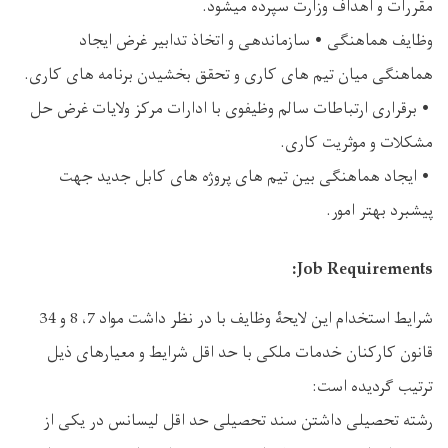
مقررات و اهداف وزارت سپرده میشود.
وظایف هماهنگی • سازماندهی و اتخاذ تدابیر غرض ایجاد
هماهنګی میان تیم های کاری و تحقق بخشیدن برنامه های کاری.
• برقراری ارتباطات سالم وظیفوی با ادارات مرکز ولایات غرض حل
مشکلات و موثریت کاری.
• ایجاد هماهنگی بین تیم های پروژه های کابل جدید جهت
پیشبرد بهتر امور.
Job Requirements:
شرایط استخدام این لایحۀ وظایف با در نظر داشت مواد 7، 8 و 34
قانون کارکنان خدمات ملکی با حد اقل شرایط و معیارهای ذیل
ترتیب گردیده است:
رشته تحصیلی داشتن سند تحصیلی حد اقل لیسانس در یکی از