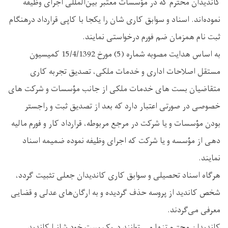
کاندیدان محترم که در مؤسسات معتبر بین‌المللی اجرای وظیفه
نموده‌اند. اسناد و سوابق کاری‌ شان را یکجا با کاپی قرارداد درهنگام
ثبت نام همزمان ضم فورم درخواستی نمایند.
به اساس هدایت مصوبه شماره (5) مورخ 15/4/1392 کمیسیون
مستقل اصلاحات اداری و خدمات ملکی، تصدیق تجربه کاری
متقاضیان بست های خدمات ملکی از جانب مؤسسات و شرکت‌ های
خصوصی در صورتی اعتبار دارد که بعد از تصدیق ثبت و راجستر
بودن مؤسسات و یا شرکت در مرجع مربوطه، قرارداد کار و فورم مالیه
دهی از مؤسسه و یا شرکت که اجرای وظیفه نموده ضمیمه اسناد
نمایند.
هرگاه اسناد تحصیلی و سوابق کاری کاندیدان جعلی تثبیت گردد،
شخص کاندید از پروسه حذف گردیده و به ارگان‌های عدلی و قضایی
معرفی می‌گردند.
کاندیدان محترم تنها می توانند دریک بست خود شانرا کاندید