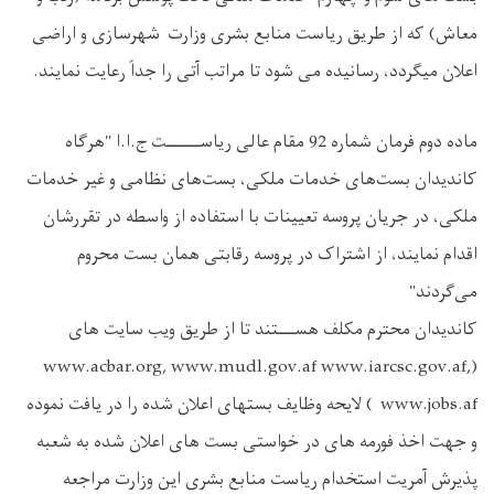
معاش) که از طریق ریاست منابع بشری وزارت شهرسازی و اراضی
اعلان میگردد، رسانیده می ‌شود تا مراتب آتی را جداً رعایت نمایند.
ماده دوم فرمان شماره 92 مقام عالی ریاســــــت ج.ا.ا "هرگاه
کاندیدان بست‌های خدمات ملکی، بست‌های نظامی و غیر خدمات
ملکی، در جریان پروسه تعیینات با استفاده از واسطه در تقررشان
اقدام نمایند، از اشتراک در پروسه رقابتی همان بست محروم
می‌گردند"
کاندیدان محترم مکلف هســـتند تا از طریق ویب سایت های
(www.acbar.org, www.mudl.gov.af www.iarcsc.gov.af,
www.jobs.af ) لایحه وظایف بستهای اعلان شده را در یافت نموده
و جهت اخذ فورمه های در خواستی بست های اعلان شده به شعبه
پذیرش آمریت استخدام ریاست منابع بشری این وزارت مراجعه