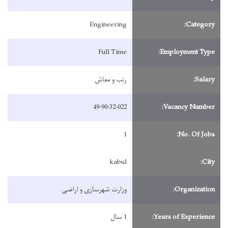
Engineering
Category:
Full Time
Employment Type:
Salary:
رتب و معاش
49-90-32-022
Vacancy Number:
1
No. Of Jobs:
kabul
City:
Organization:
وزارت شهرسازی و اراضی
Years of Experience:
1 سال