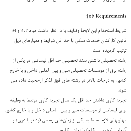
Job Requirements:
شرایط استخدام این لایحۀ وظایف با در نظر داشت مواد 7، 8 و 34
قانون کارکنان خدمات ملکی با حد اقل شرایط و معیارهای ذیل
ترتیب گردیده است.
رشته تحصیلی داشتن سند تحصیلی حد اقل لیسانس در یکی از
رشته‌ برق از موسسات تحصیلی ملی و بین المللی داخل و یا خارج
کشور، به درجات بالاتر در رشته های فوق لذکر ارجحیت داده می
‌شود.
تجربه کاری داشتن حد اقل یک سال تجریه کاری مرتبط به وظیفه
برای لیسانس از موسسات ملی و بین¬المللی داخل و یا خارج کشور.
مهارتهای لازم تسلط به یکی از زبان‌های رسمی (پشتو یا دری) و
آشنایی (تحریر و تکلم) با زبان انگلیسی.