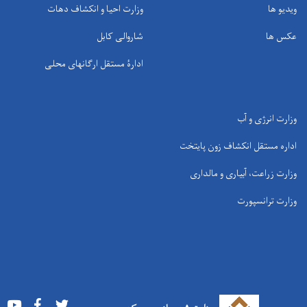
ویدیو ها
وزارت احیا و انکشاف دهات
عکس ها
شاروالی کابل
ادارۀ مستقل ارگانهای محلی
وزارت انرژی و آب
اداره مستقل انکشاف زون پایتخت
وزارت زراعت، آبیاری و مالداری
وزارت ترانسپورت
Youtube
Facebook
Twitter