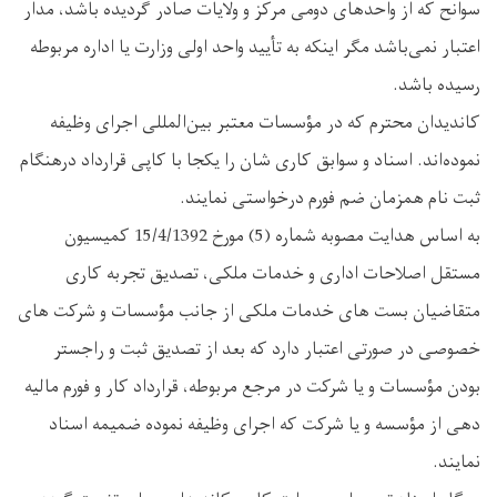
سوانح که از واحدهای دومی مرکز و ولایات صادر گردیده باشد، مدار
اعتبار نمی‌باشد مگر اینکه به تأیید واحد اولی وزارت یا اداره مربوطه
رسیده باشد.
کاندیدان محترم که در مؤسسات معتبر بین‌المللی اجرای وظیفه
نموده‌اند. اسناد و سوابق کاری‌ شان را یکجا با کاپی قرارداد درهنگام
ثبت نام همزمان ضم فورم درخواستی نمایند.
به اساس هدایت مصوبه شماره (5) مورخ 15/4/1392 کمیسیون
مستقل اصلاحات اداری و خدمات ملکی، تصدیق تجربه کاری
متقاضیان بست های خدمات ملکی از جانب مؤسسات و شرکت‌ های
خصوصی در صورتی اعتبار دارد که بعد از تصدیق ثبت و راجستر
بودن مؤسسات و یا شرکت در مرجع مربوطه، قرارداد کار و فورم مالیه
دهی از مؤسسه و یا شرکت که اجرای وظیفه نموده ضمیمه اسناد
نمایند.