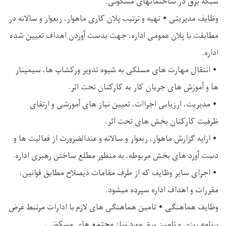
شبکه برق در ساختمانهای مسکونی.
وظایف مدیریتی • تهیه و ترتیب پلان کاری ماهوار، ربعوار و سالانه در
مطابقت با پلان عمومی اداره، جهت بدست آوردن اهداف تعیین شده
اداره.
• انتقال مهارت های مسلکی به شیوه تدویر ورکشاپ ها، سیمینار
ها و آموزش های جریان کار به کارکنان تحت اثر.
• مدیریت، ارزیابی اجراات، تعیین نیاز های آموزشی و ارتقای
ظرفیت کارکنان بخش های تحت اثر.
• ارایه گزارش ماهوار، ربعوار و سالانه و عندالضرورت از فعالیت ها و
دست آورد های بخش مربوطه، به منظور مطلع ساختن رهبری اداره.
• اجرای سایر وظایف که از طرف مقامات ذیصلاح مطابق قوانین،
مقررات و اهداف اداره سپرده میشود.
وظایف هماهنگی • تامین هماهنگی های لازم با ادارات مرتبط غرض
برنامه ریزی و تامین برق مورد نیاز مجتمع های مسکونی.