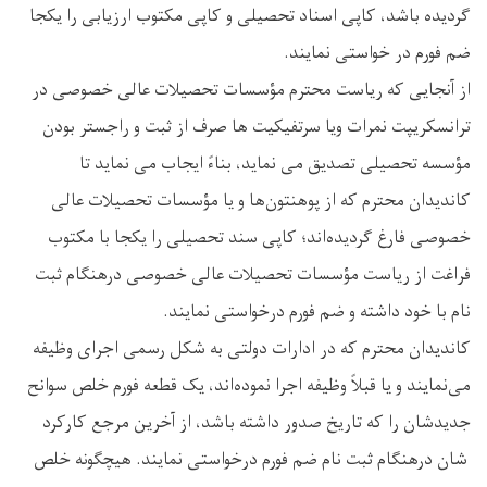
گردیده باشد، کاپی اسناد تحصیلی و کاپی مکتوب ارزیابی را یکجا
ضم فورم در خواستی نمایند.
از آنجایی که ریاست محترم مؤسسات تحصیلات عالی خصوصی در
ترانسکریپت نمرات ویا سرتفیکیت ها صرف از ثبت و راجستر بودن
مؤسسه تحصیلی تصدیق می‌ نماید، بناءً ایجاب می ‌نماید تا
کاندیدان محترم که از پوهنتون‌ها و یا مؤسسات تحصیلات عالی
خصوصی فارغ گردیده‌اند؛ کاپی سند تحصیلی را یکجا با مکتوب
فراغت از ریاست مؤسسات تحصیلات عالی خصوصی درهنگام ثبت
نام با خود داشته و ضم فورم درخواستی نمایند.
کاندیدان محترم که در ادارات دولتی به شکل رسمی اجرای وظیفه
می‌نمایند و یا قبلاً وظیفه اجرا نموده‌اند، یک قطعه فورم خلص سوانح
جدید‌شان را که تاریخ صدور داشته باشد، از آخرین مرجع کارکرد
شان درهنگام ثبت نام ضم فورم درخواستی نمایند. هیچگونه خلص