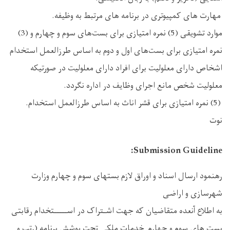
مهارت های کمپیوتری در برنامه های مرتبط به وظیفه.
موارد تشویقی (5) نمره امتیازی برای بست‌های سوم و چهارم و (3)
نمره امتیازی برای بست‌های اول و دوم به اساس طرزالعمل استخدام
اشخاص دارای معلولیت برای افراد دارای معلولیت در صورتیکه
معلولیت شخص مانع اجرای وظایف در اداره نگردد.
(5) نمره امتیازی برای قشر اناث به اساس طرزالعمل استخدام.
نوت
Submission Guideline:
رهنمود ارسال اسناد و اوراق لازم بستهای سوم و چهارم وزارت
شهرسازی و اراضی
به اطلاع آنعده متقاضیان که جهت اشـتراک در اســـــتخدام رقابتی
بست های سوم و چهارم خدمات ملکی تحت پوشش برنامه (رتب و