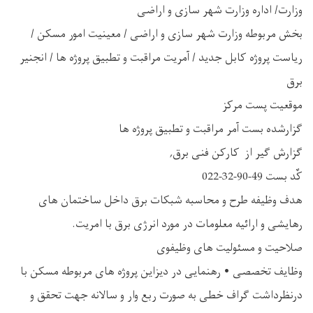
وزارت/ اداره وزارت شهر سازی و اراضی
بخش مربوطه وزارت شهر سازی و اراضی / معینیت امور مسکن /
ریاست پروژه کابل جدید / آمریت مراقبت و تطبیق پروژه ها / انجنیر
برق
موقعیت پست مرکز
گزارشده بست آمر مراقبت و تطبیق پروژه ها
گزارش گیر از کارکن فنی برق,
کٌد بست 49-90-32-022
هدف وظیفه طرح و محاسبه شبکات برق داخل ساختمان های
رهایشی و ارائیه معلومات در مورد انرژی برق با امریت.
صلاحیت و مسئولیت های وظیفوی
وظایف تخصصی • رهنمایی در دیزاین پروژه های مربوطه مسکن با
درنظرداشت گراف خطی به صورت ربع وار و سالانه جهت تحقق و