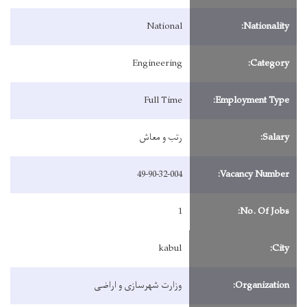
National
Nationality:
Engineering
Category:
Full Time
Employment Type:
Salary:
رتب و معاش
49-90-32-004
Vacancy Number:
1
No. Of Jobs:
kabul
City:
Organization:
وزارت شهرسازی و اراضی