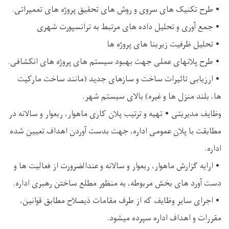
• طرح تکنیک های سروی و روش های تحقیق پروژه های تعمیراتی.
• جمع آوری و تحلیل داده های مرتبط به ترانسپورت شهری
• تحلیل ظرفیت زیربنا های پروژه ها
• طرح پلانهای عملی جهت بهبود سیستم های پروژه های انکشافی.
• ارزیابی تاثیرات ساخت و سازهای جدید (مانند ساخت مارکیت
ها، بلند منزل ها و غیره) بالای سیستم شهر.
وظایف مدیریتی • تهیه و ترتیب پلان کاری ماهوار، ربعوار و سالانه در
مطابقت با پلان عمومی اداره، جهت بدست آوردن اهداف تعیین شده
اداره.
• ارایه گزارش ماهوار، ربعوار و سالانه و عندالضرورت از فعالیت ها و
دست آورد های بخش مربوطه، به منظور مطلع ساختن رهبری اداره.
• اجرای سایر وظایف که از طرف مقامات ذیصلاح مطابق قوانین،
مقررات و اهداف اداره سپرده میشود.