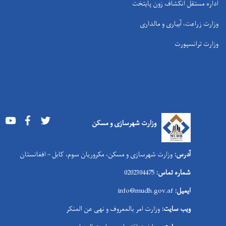
اداره مستقل انکشاف زون پایتخت
وزارت زراعت، آبیاری و مالداری
وزارت ترانسپورت
Youtube
Facebook
Twitter
وزارت شهرسازی و مسکن
آدرس:
وزارت شهرسازی و مسکن، مکروریان سوم، کابل – افغانستان
شماره تماس:
0202304475
ایمیل:
info@mudh.gov.af
ویب سایت:
وزارت امر بالمعروف و نهی عن المنکر