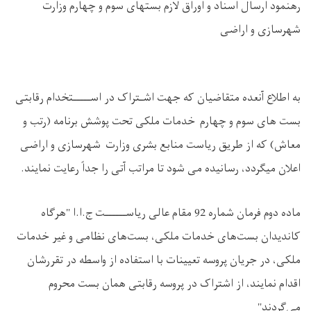
رهنمود ارسال اسناد و اوراق لازم بستهای سوم و چهارم وزارت
شهرسازی و اراضی
به اطلاع آنعده متقاضیان که جهت اشـتراک در اســـــتخدام رقابتی
بست های سوم و چهارم خدمات ملکی تحت پوشش برنامه (رتب و
معاش) که از طریق ریاست منابع بشری وزارت شهرسازی و اراضی
اعلان میگردد، رسانیده می ‌شود تا مراتب آتی را جداً رعایت نمایند.
ماده دوم فرمان شماره 92 مقام عالی ریاســــــت ج.ا.ا "هرگاه
کاندیدان بست‌های خدمات ملکی، بست‌های نظامی و غیر خدمات
ملکی، در جریان پروسه تعیینات با استفاده از واسطه در تقررشان
اقدام نمایند، از اشتراک در پروسه رقابتی همان بست محروم
می‌گردند"