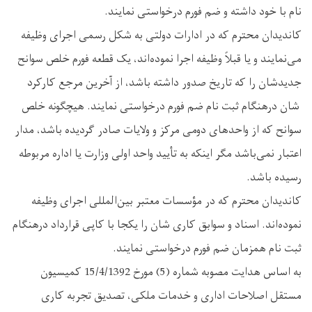
نام با خود داشته و ضم فورم درخواستی نمایند.
کاندیدان محترم که در ادارات دولتی به شکل رسمی اجرای وظیفه
می‌نمایند و یا قبلاً وظیفه اجرا نموده‌اند، یک قطعه فورم خلص سوانح
جدید‌شان را که تاریخ صدور داشته باشد، از آخرین مرجع کارکرد
شان درهنگام ثبت نام ضم فورم درخواستی نمایند. هیچگونه خلص
سوانح که از واحدهای دومی مرکز و ولایات صادر گردیده باشد، مدار
اعتبار نمی‌باشد مگر اینکه به تأیید واحد اولی وزارت یا اداره مربوطه
رسیده باشد.
کاندیدان محترم که در مؤسسات معتبر بین‌المللی اجرای وظیفه
نموده‌اند. اسناد و سوابق کاری‌ شان را یکجا با کاپی قرارداد درهنگام
ثبت نام همزمان ضم فورم درخواستی نمایند.
به اساس هدایت مصوبه شماره (5) مورخ 15/4/1392 کمیسیون
مستقل اصلاحات اداری و خدمات ملکی، تصدیق تجربه کاری