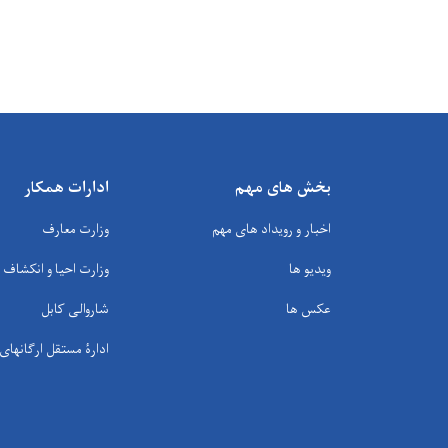
بخش های مهم
ادارات همکار
اخبار و رویداد های مهم
وزارت معارف
ویدیو ها
وزارت احیا و انکشاف
عکس ها
شاروالی کابل
ادارۀ مستقل ارگانها