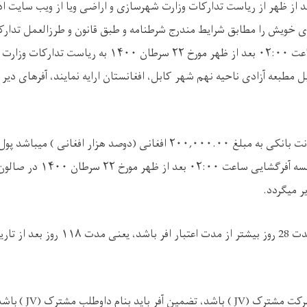
ت ۸ صبح الی ۴ بعد از ظهر از ریاست تدارکات وزارت شهرسازی و اراضی ویا از ویب سایت
ی خویش را مطابق شرایط مندرج شرطنامه و طبق قانون و طرزالعمل تدارک
تاریخ نشر اعلان الی ساعت ۰۲:۰۰ بعد از ظهر مورخ ۲۲ سرطان ۰۰
ل مطبعه آزادی ناحیه نهم شهر کابل، افغانستان ارایه نمایند، آفرهای دیر 
تضمین آفر بصورت ضمانت بانکی به مبلغ ۲۰۰,۰۰۰.۰۰ افغانی (دوصد هزار افغ
آفر پذیرفته نمیشود و جلسه آفرگشایی
ر میگردد.
مدت تضمین آفر باید مدت 28 روز بیشتر از مدت ا
شرکت مشترک
( JV)
باشد، تضمین آفر باید بنام داوطلب مشترک
( JV)
باشد