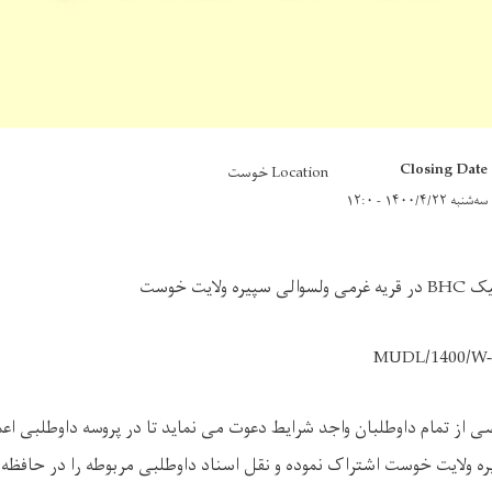
Closing Date
Location خوست
سه‌شنبه ۱۴۰۰/۴/۲۲ - ۱۲:۰
نیک
BHC
در قریه غرمی ولسوالی سپیره ولایت خوست
MUDL/1400/W-
ی از تمام داوطلبان واجد شرایط دعوت می نماید تا در پروسه داوطلبی اع
ره ولایت خوست اشتراک نموده و نقل اسناد داوطلبی مربوطه را در حافظه