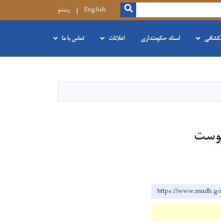
SEARCH
English
پښتو
نکشافی
اسناد حکومتداری
اعلانات
تماس با ما
https://www.mu