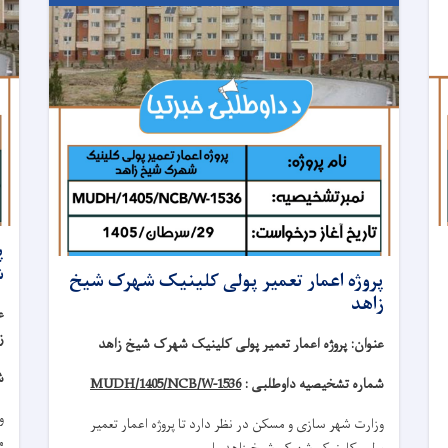
ش
پروژه اعمار تعمیر پولی کلینیک شهرک شیخ
زاهد
ع
ز
عنوان
:
پروژه اعمار تعمیر پولی کلینیک شهرک شیخ زاهد
ش
شماره تشخیصیه داوطلبی :
MUDH/1405/NCB/W-1536
و
وزارت شهر سازی و مسکن در نظر دارد تا
پروژه
اعمار تعمیر
مکتب