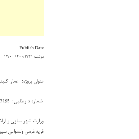
Publish Date
دوشنبه ۱۴۰۰/۳/۳۱ - ۱۲:۰
عنوان پروژه: اعمار کلی
شماره داوطلبی:
3195
وزارت شهر سازی و اراض
قریه غرمی ولسوالی سپی