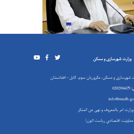
Youtube
Facebook
Twitter
وزارت شهرسازی و مسکن
 شهرسازی و مسکن، مکروریان سوم، کابل – افغانستان
:
0202304475
info@mudh.go
وزارت امر بالمعروف و نهی عن المنکر
معاونیت اقتصادي ریاست الوزرا