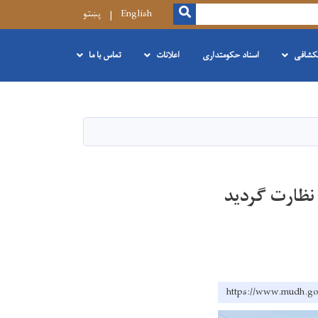
SEARCH
English
پښتو
نکشافی
اسناد حکومتداری
اعلانات
تماس با ما
نظارت گردید
https://www.mu