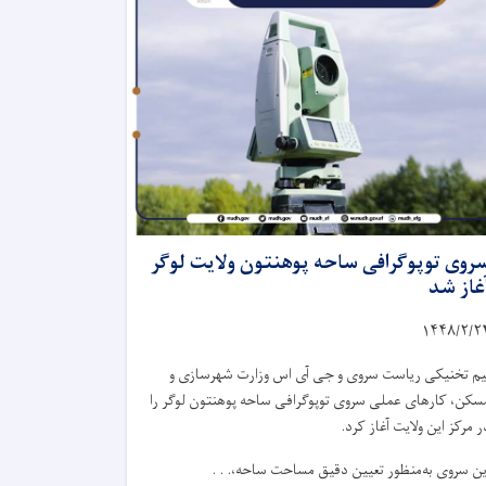
روی توپوگرافی ساحه پوهنتون ولایت لوگر
غاز شد
۱۴۴۸/۲/
۲
یم تخنیکی ریاست سروی و جی آی اس وزارت شهرسازی و
سکن، کارهای عملی سروی توپوگرافی ساحه پوهنتون لوگر را
ر مرکز این ولایت آغاز کرد.
ین سروی به‌منظور تعیین دقیق مساحت ساحه،. . .