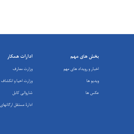
بخش های مهم
ادارات همکار
اخبار و رویداد های مهم
وزارت معارف
ویدیو ها
وزارت احیا و انکشاف
عکس ها
شاروالی کابل
ادارۀ مستقل ارگانها