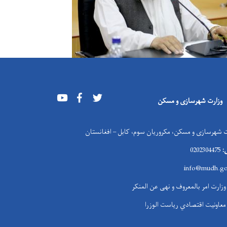
Youtube
Facebook
Twitter
وزارت شهرسازی و مسکن
 شهرسازی و مسکن، مکروریان سوم، کابل – افغانستان
:
0202304475
info@mudh.go
وزارت امر بالمعروف و نهی عن المنکر
معاونیت اقتصادي ریاست الوزرا