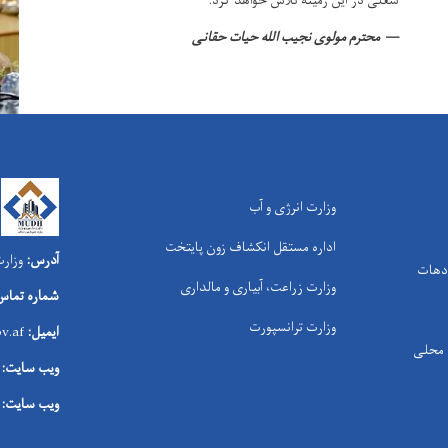
شغلی در این زمینه تلاش خواهد کرد.
محترم مولوی نجیب الله حیات حقانی
وزارت انرژی و آب
اداره مستقل انکشاف زون پایتخت
آدرس:
وزارت
 دهات
وزارت زراعت، آبیاری و مالداری
شماره تماس
وزارت ترانسپورت
ایمیل:
v.af
ی محلی
ویب سایت:
ویب سایت: