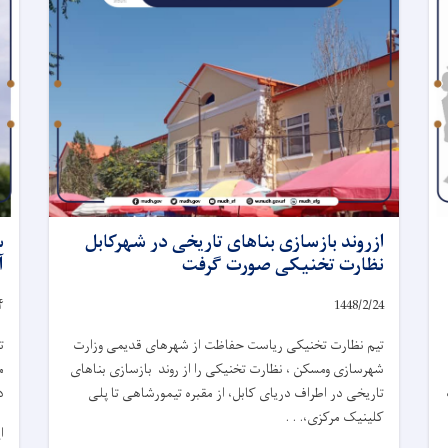
ازروند بازسازی بناهای تاریخی در شهرکابل
س
نظارت تخنیکی صورت گرفت
آ
۴
1448/2/
24
تیم نظارت تخنیکی ریاست حفاظت از شهرهای قدیمی وزارت
ت
شهرسازی ومسکن ، نظارت تخنیکی را از روند بازسازی بناهای
م
تاریخی در اطراف دریای کابل، از مقبره تیمورشاهی تا پلی
د
کلینیک مرکزی،. . .
ا