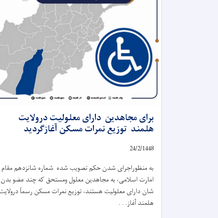
برای مجاهدین دارای معلولیت درولایت
هلمند توزیع نمرات مسکن آغازگردید
24
/
2
/
1448
به منظوراجرای شدن حکم تصویب شده شماره شانزدهم مقام
امارت اسلامی، به مجاهدین معلول ومستحق که چند عضو بدن
شان دارای معلولیت هستند، توزیع نمرات مسکن رسماً درولایت
هلمند آغاز. . .