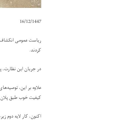
16/12/1447
ریاست عمومی انکشاف ش
کردند.
در جریان این نظارت، پی
علاوه بر این، توصیه‌های
کیفیت خوب طبق پلان ت
اکنون، کار لایه دوم زی