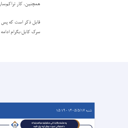
همچنین، کار تراکم‌سازی
قابل ذکر است که پس از
سرک کابل-بگرام ادامه د
شنبه ۱۴۰۵/۵/۱۷ - ۱۵:۱۹