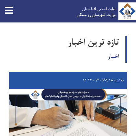
امارت اسلامی افغانستان
وزارت شهرسازی و مسکن
Skip
to
تازه ترین اخبار
main
content
اخبار
یکشنبه ۱۴۰۵/۵/۱۸ - ۱۱:۱۴