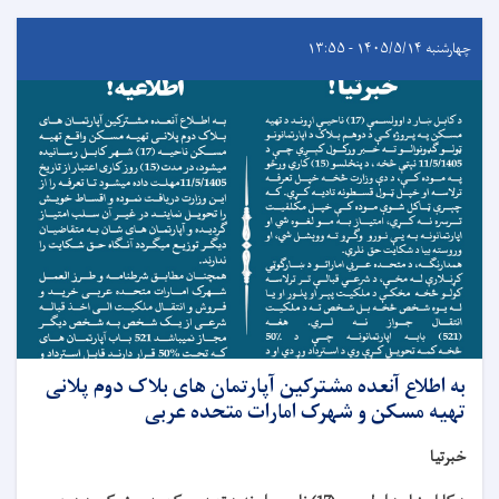
چهارشنبه ۱۴۰۵/۵/۱۴ - ۱۳:۵۵
به اطلاع آنعده مشترکین آپارتمان های بلاک دوم پلانی
تهیه مسکن و شهرک امارات متحده عربی
خبرتیا