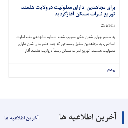
برای مجاهدین دارای معلولیت درولایت هلمند
توزیع نمرات مسکن آغازگردید
24
/
2
/
1448
به منظوراجرای شدن حکم تصویب شده شماره شانزدهم مقام امارت
اسلامی، به مجاهدین معلول ومستحق که چند عضو بدن شان دارای
معلولیت هستند، توزیع نمرات مسکن رسماً درولایت هلمند آغاز. . .
بیشتر
آخرین اطلاعیه ها
آخرین اطلاعیه ها