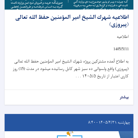
اطلاعیه شهرك الشيخ امیر المؤمنين حفظ الله تعالی
(پیروزی)
اطلاعیه
1405/5/11
به اطلاع آنعده مشترکین پروژه شهرك الشيخ امیر المؤمنين حفظ الله تعالی
(پیروزی) واقع ولسوالی ده سبز شهر کابل رسانیده میشود در مدت (15) روز
کاری اعتبار از تاریخ
۱۴۰۵/۵ . . .
بیشتر
چهارشنبه ۱۴۰۵/۴/۳۱ - ۸:۴۰