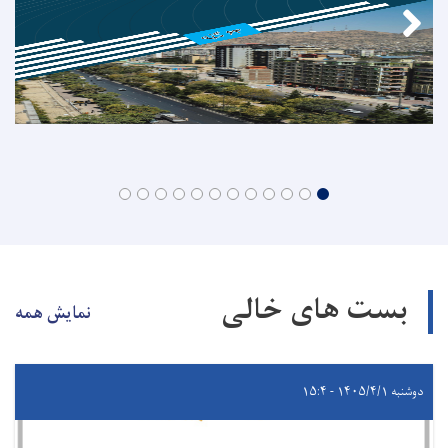
بست های خالی
نمایش همه
دوشنبه ۱۴۰۵/۴/۱ - ۱۵:۴