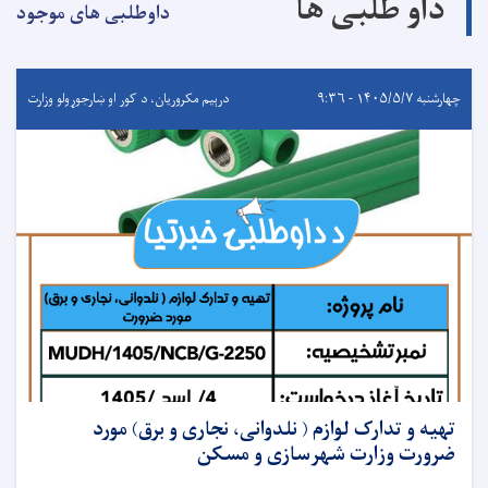
داو طلبی ها
داوطلبی های موجود
چهارشنبه ۱۴۰۵/۵/۷ - ۹:۳۶
درېيم مکروریان، د کور او ښارجوړولو وزارت
تهیه و تدارک لوازم ( نلدوانی، نجاری و برق) مورد
ضرورت وزارت شهرسازی و مسکن