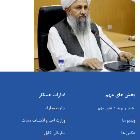
بخش های مهم
ادارات همکار
اخبار و رویداد های مهم
وزارت معارف
ویدیو ها
وزارت احیا و انکشاف دهات
عکس ها
شاروالی کابل