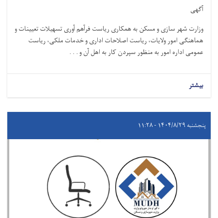
آگهی
وزارت شهر سازی و مسکن به همکاری ریاست فرآهم آوری تسهیلات تعیینات و
هماهنګی امور ولایات، ریاست اصلاحات اداری و خدمات ملکی، ریاست
عمومی اداره امور به منظور سپردن کار به اهل آن و . . .
بیشتر
پنجشنبه ۱۴۰۴/۸/۲۹ - ۱۱:۲۸