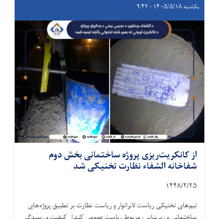
یکشنبه ۱۴۰۵/۵/۱۸ - ۹:۴۲
از کانکریت‌ریزی پروژه ساختمانی بخش دوم
شفاخانه الشفاء نظارت تخنیکی شد
۱۴۴۸/۲/
۲۵
تیم‌های تخنیکی ریاست لابراتوار و ریاست نظارت بر تطبیق پروژه‌های
ساختمانی و زیربنایی، مربوط ریاست عمومی کنترل کیفیت و رسیدگی