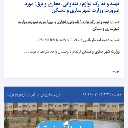
تهیه و تدارک لوازم ( نلدوانی، نجاری و برق) مورد
ضرورت وزارت شهرسازی و مسکن
عنوان
:
تهیه و تدارک لوازم ( نلدوانی، نجاری و برق) مورد ضرورت وزارت
شهرسازی و مسکن
شماره دعوتنامه داوطلبی :
MUDH/1405/NCB/G-
2250
وزارت شهر سازی و مسکن
ازتمام داوطلبان واجد شرایط دعوت . . .
نور...
دوشنبه ۱۴۰۵/۴/۲۹ - ۱۴:۱۴
درېيم مکروریان، د کور او ښارجوړولو وزارت