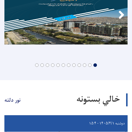
خالي بستونه
نور دلته
دوشنبه ۱۴۰۵/۴/۱ - ۱۵:۴