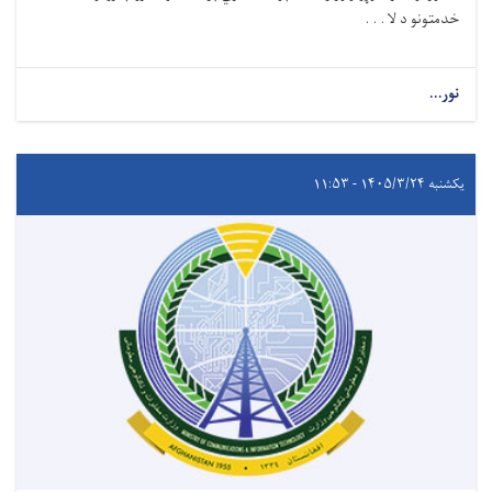
خدمتونو د لا . . .
نور...
یکشنبه ۱۴۰۵/۳/۲۴ - ۱۱:۵۳