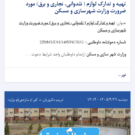
تهیه و تدارک لوازم ( نلدوانی، نجاری و برق) مورد
ضرورت وزارت شهرسازی و مسکن
عنوان
:
تهیه و تدارک لوازم ( نلدوانی، نجاری و برق) مورد ضرورت وزارت
شهرسازی و مسکن
شماره دعوتنامه داوطلبی :
MUDH/1405/NCB/G-
2250
وزارت شهر سازی و مسکن
ازتمام داوطلبان واجد شرایط دعوت . . .
نور...
دوشنبه ۱۴۰۵/۴/۲۹ - ۱۴:۱۴
درېيم مکروریان، د کور او ښارجوړولو وزارت