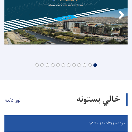
خالي بستونه
نور دلته
دوشنبه ۱۴۰۵/۴/۱ - ۱۵:۴