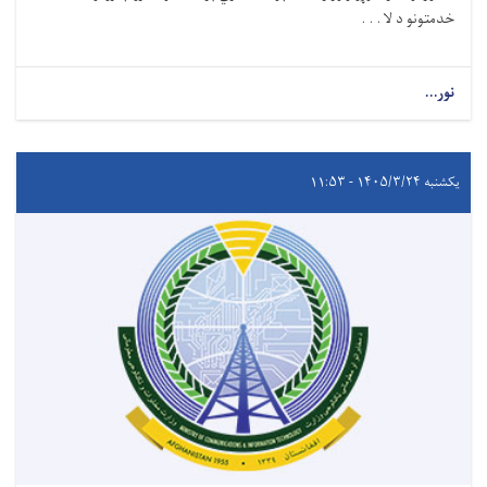
خدمتونو د لا . . .
نور...
یکشنبه ۱۴۰۵/۳/۲۴ - ۱۱:۵۳