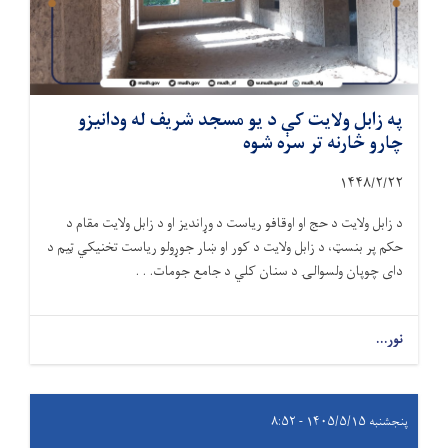
په زابل ولایت کې د یو مسجد شریف له ودانیزو
چارو څارنه تر سره شوه
۱۴۴۸/۲/
۲۲
د زابل ولایت د حج او اوقافو ریاست د وړاندیز او د زابل ولایت مقام د
حکم پر بنسټ، د زابل ولایت د کور او ښار جوړولو ریاست تخنیکي ټیم د
دای چوپان ولسوالۍ د سنان کلي د جامع جومات. . .
نور...
پنجشنبه ۱۴۰۵/۵/۱۵ - ۸:۵۲