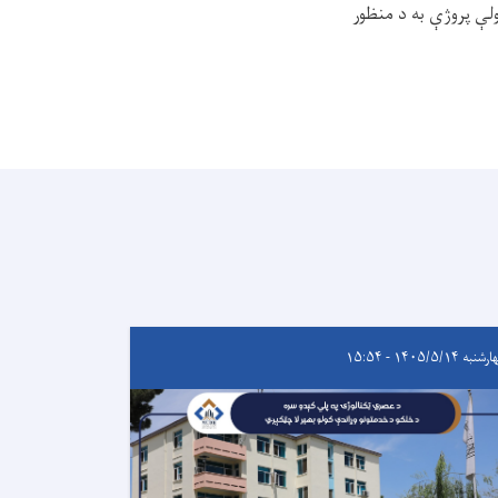
ولې پروژې به د منظور
به ۱۴۰۵/۵/۱۴ - ۱۵:۵۴