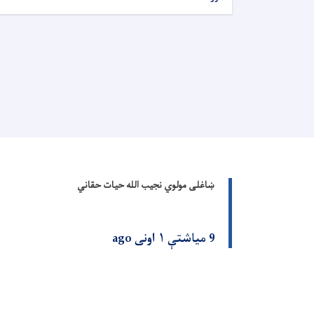
ښاغلی مولوي نجیب الله حیات حقاني
9 میاشتې ۱ اونی ago