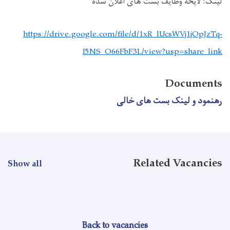
لینک: لایحه وظایف بست های اعلان شده
https://drive.google.com/file/d/1xR_lUcsWVj1jOpJzTq-
I5NS_O66FbF3L/view?usp=share_link
Documents
رهنمود و لینک بست های خالی
Related Vacancies
Show all
Back to vacancies