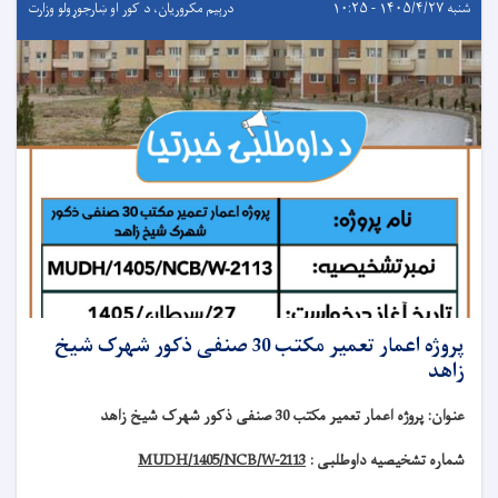
شنبه ۱۴۰۵/۴/۲۷ - ۱۰:۲۵
درېيم مکروریان، د کور او ښارجوړولو وزارت
پروژه اعمار تعمیر مکتب 30 صنفی ذکور شهرک شیخ
زاهد
عنوان
:
پروژه اعمار تعمیر مکتب 30 صنفی ذکور شهرک شیخ زاهد
شماره تشخیصیه داوطلبی :
MUDH/1405/NCB/W-2113