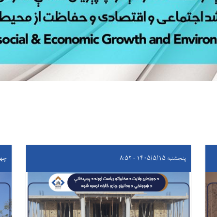
پنجشنبه ۱۴۰۵/۵/۱۵ - ۸:۵۲
چهارشنبه 