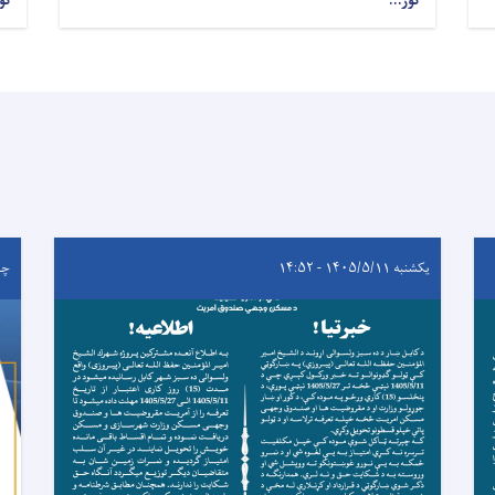
نور...
نو
یکشنبه ۱۴۰۵/۵/۱۱ - ۱۴:۵۲
چهارشن