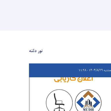
نور دلته
ه ۱۴۰۴/۸/۲۹ - ۱۱:۲۸