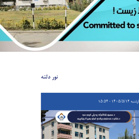
نور دلته
۱۴۰۵/۵/۱۴ - ۱۵:۵۴