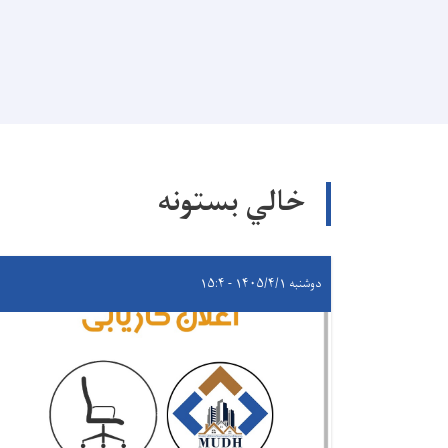
خالي بستونه
دوشنبه ۱۴۰۵/۴/۱ - ۱۵:۴