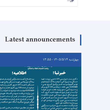
نور...
Latest announcements
چهارشنبه ۱۴۰۵/۵/۱۴ - ۱۳:۵۵