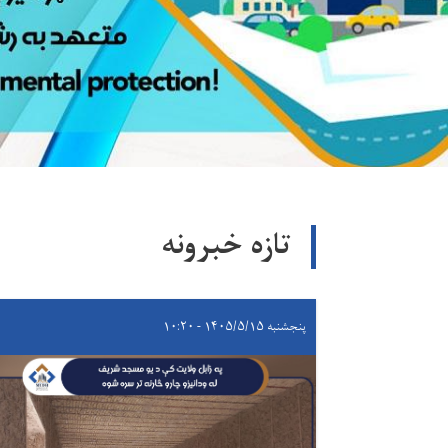
تازه خبرونه
پنجشنبه ۱۴۰۵/۵/۱۵ - ۱۰:۲۰