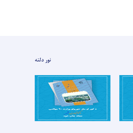
نور دلته