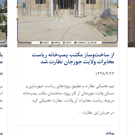
از ساخت‌وساز مکتب پمپ‌خانه ریاست
با
مخابرات ولایت جوزجان نظارت شد
مر
48
۱۴۴۸/۲/
۲۲
تیم تخنیکی نظارت و تطبیق پروژه‌های ریاست شهرسازی و
بر
مسکن ولایت جوزجان از کار پروژه ساختمان مکتب پمپ‌خانه
اس
مربوط ریاست مخابرات آن ولایت، نظارت تخنیکی کرد.
بخ
مع
در جریان این نظارت. . .
بیشتر
بی