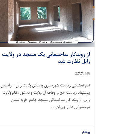
از روندکار ساختمانی یک مسجد در ولایت
زابل نظارت شد
22/2/1448
تیم تخنیکی ریاست شهرسازی ومسکن ولایت زابل، براساس
پیشنهاد ریاست حج و اوقاف آن ولایت و دستور مقام ولایت
زابل، از روند کار ساختمانی مسجد جامع قریه سنان
درولسوالی دای چوپان. . .
بیشتر