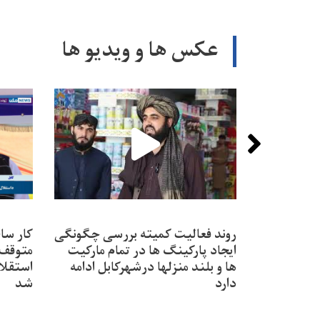
عکس ها و ویدیو ها
روند فعالیت کمیته بررسی چگونگی
ایجاد پارکینگ ها در تمام مارکیت
متوقف‌
ها و بلند منزلها درشهرکابل ادامه
استقلا
دارد
شد