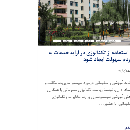
 استفاده از تکنالوژی در ارایه خدمات به
دم سهولت ایجاد شود
21/2/14
نامه آموزشی و معلوماتی درمورد سیستم مدیریت، مکاتب و
ناد اداری، توسط ریاست تکنالوژی معلوماتی با همکاری
ش آموزشی سیستم‌سازی وزارت مخابرات و تکنالوژی
لوماتی، با حضور. . .
شتر