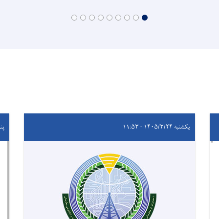
یکشنبه ۱۴۰۵/۳/۲۴ - ۱۱:۵۳
پنجشنب