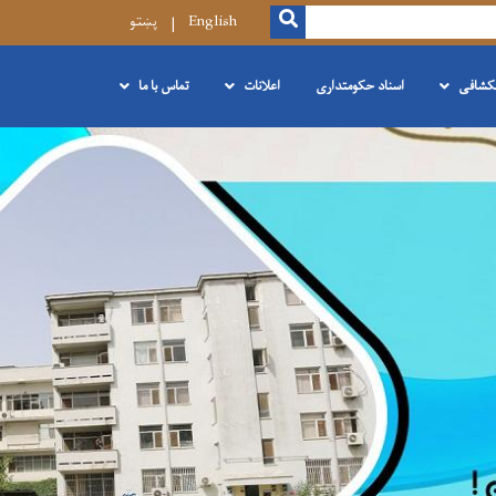
SEARCH
English
پښتو
نکشافی
اسناد حکومتداری
اعلانات
تماس با ما