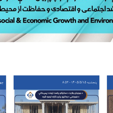
پنجشنبه ۱۴۰۵/۵/۱۵ - ۸:۵۲
چهارشنبه 