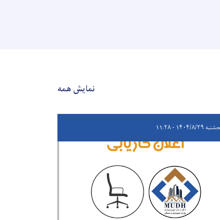
نمایش همه
ه ۱۴۰۴/۸/۲۹ - ۱۱:۲۸