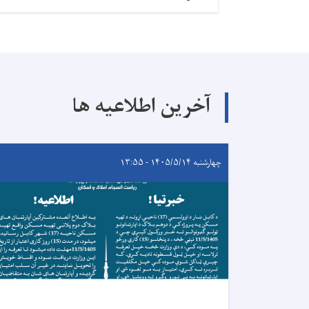
آخرین اطلاعیه ها
چهارشنبه ۱۴۰۵/۵/۱۴ - ۱۳:۵۵