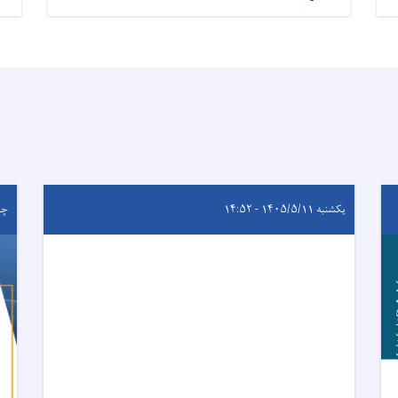
یکشنبه ۱۴۰۵/۵/۱۱ - ۱۴:۵۲
چهارشن