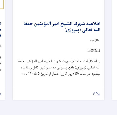
اطلاعیه شهرك الشيخ امیر المؤمنين حفظ
الله تعالی (پیروزی)
ض
5
اطلاعیه
ا
1405/5/11
ب
به اطلاع آنعده مشترکین پروژه شهرك الشيخ امیر المؤمنين حفظ
الله تعالی (پیروزی) واقع ولسوالی ده سبز شهر کابل رسانیده
ب
میشود در مدت (15) روز کاری اعتبار از تاریخ
۱۴۰۵/۵ . . .
بیشتر
ب