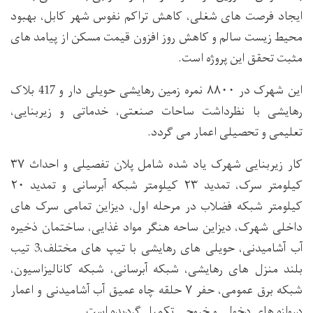
ایجاد فرصت های شغلی، کاهش تراکم نفوس شهر کابل، بهبود
محیط زیست سالم و کاهش روز افزون قیمت مسکن از پیامد های
مثبت تحقق این پروژه است.
این شهرک در ۸۸۰۰ نمره زمین رهایشی حویلی دار و 417 بلاک
رهایشی با نظرداشت ساحات صنعتی، خدماتی و زیربنایی،
تعلیمی و تحصیلی اعمار می گردد.
کار زیربنایی شهرک یاد شده شامل پلان تفصیلی و احداث ۳۷
کیلومتر سرک، تمدید ۲۳ کیلومتر شبکه آبرسانی و تمدید ۲۰
کیلومتر شبکه فضلاب در مرحله اول، دیزاین تمامی سرک های
داخلی شهرک، دیزاین ساحه هنگر مواد غذایی، ساختمان ذخیره
آب آشامیدنی، حویلی های رهایشی با تیپ های مختلف،3 تیب
بلند منزل های رهایشی، شبکه آبرسانی، شبکه کانالیزاسیون،
شبکه برق عمومی، حفر ۷ حلقه چاه عمیق آب آشامیدنی و اعمار
دروازه های دخولی و خروجی تکمیل گردیده است.