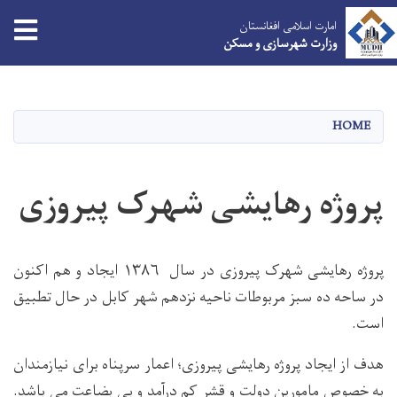
tion
امارت اسلامی افغانستان
وزارت شهرسازی و مسکن
Skip
to
main
HOME
content
پروژه رهایشی شهرک پیروزی
پروژه رهایشی شهرک پیروزی در سال ۱۳۸۶ ایجاد و هم اکنون
در ساحه ده سبز مربوطات ناحیه نزدهم شهر کابل در حال تطبیق
است.
هدف از ایجاد پروژه رهایشی پیروزی؛ اعمار سرپناه برای نیازمندان
به خصوص مامورین دولت و قشر کم درآمد و بی بضاعت می باشد.