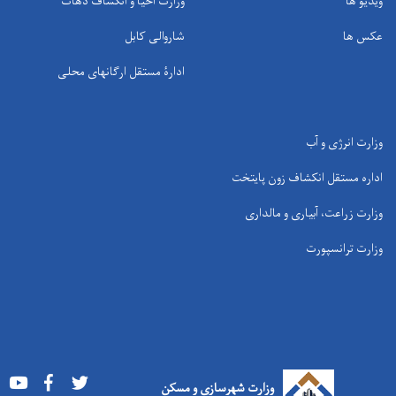
ویدیو ها
وزارت احیا و انکشاف دهات
عکس ها
شاروالی کابل
ادارۀ مستقل ارگانهای محلی
وزارت انرژی و آب
اداره مستقل انکشاف زون پایتخت
وزارت زراعت، آبیاری و مالداری
وزارت ترانسپورت
Youtube
Facebook
Twitter
وزارت شهرسازی و مسکن