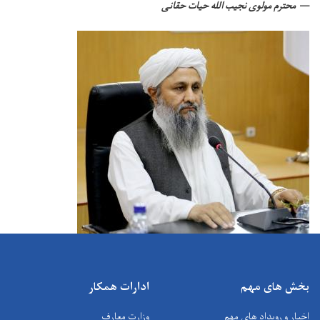
محترم مولوی نجیب الله حیات حقانی
بخش های مهم
ادارات همکار
اخبار و رویداد های مهم
وزارت معارف