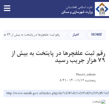
امارت اسلامی افغانستان
وزارت شهرسازی و مسکن
Skip
to
main
HOME
اخبار
رقم ثبت علفچرها در پایتخت به بیش از ۷۹ هزار جریب رسید
content
رقم ثبت علفچرها در پایتخت به بیش از
۷۹ هزار جریب رسید
Nasiri_admin
پنجشنبه ۱۴۰۰/۱/۱۹ - ۸:۳۱
http://www.mudh.gov.af/index.php/dr/%D8%B1%D9%8