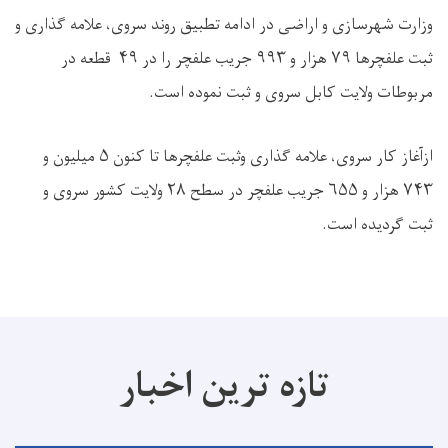
وزارت شهرسازی و اراضی در ادامه تطبیق روند سروی، علامه گذاری و
ثبت علفچرها ۷۹ هزار و ۹۹۳ جریب علفچر را در ۴۹ قطعه در
مربوطات ولایت کابل سروی و ثبت نموده است.
ازآغاز کار سروی، علامه گذاری وثبت علفچرها تا کنون ۵ میلیون و
۷۴۳ هزار و ۶۵۵ جریب علفچر در سطح ۲۸ ولایت کشور سروی و
ثبت گردیده است.
تازه ترین اخبار