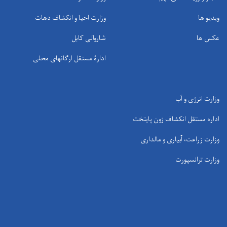
ویدیو ها
وزارت احیا و انکشاف دهات
عکس ها
شاروالی کابل
ادارۀ مستقل ارگانهای محلی
وزارت انرژی و آب
اداره مستقل انکشاف زون پایتخت
وزارت زراعت، آبیاری و مالداری
وزارت ترانسپورت