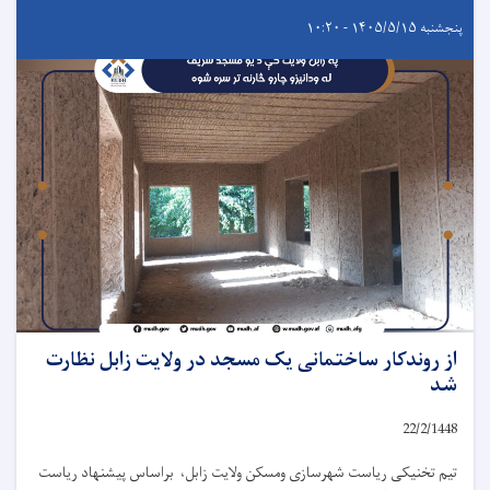
پنجشنبه ۱۴۰۵/۵/۱۵ - ۱۰:۲۰
از روندکار ساختمانی یک مسجد در ولایت زابل نظارت
شد
22/2/1448
تیم تخنیکی ریاست شهرسازی ومسکن ولایت زابل، براساس پیشنهاد ریاست