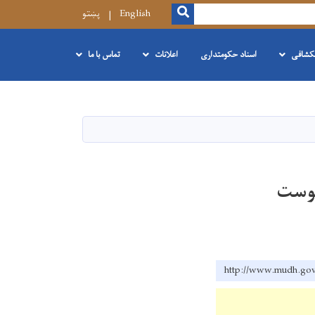
SEARCH
English
پښتو
نکشافی
اسناد حکومتداری
اعلانات
تماس با ما
http://www.mud