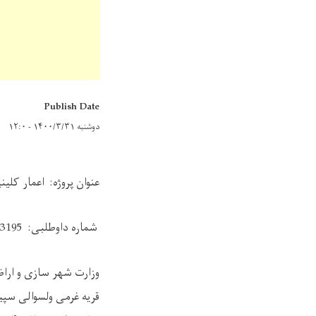
Publish Date
دوشنبه ۱۴۰۰/۳/۳۱ - ۱۲:۰
عنوان پروژه: اعمار کلی
شماره داوطلبی:
3195
وزارت شهر سازی و اراض
قریه غرمی ولسوالی سپی