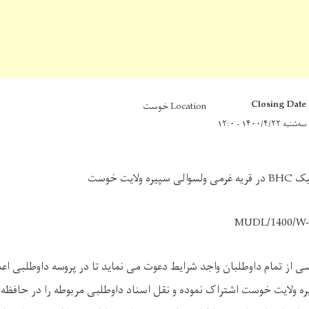
Closing Date
Location خوست
سه‌شنبه ۱۴۰۰/۴/۲۲ - ۱۲:۰
نیک
BHC
در قریه غرمی ولسوالی سپیره ولایت خوست
MUDL/1400/W-
ی از تمام داوطلبان واجد شرایط دعوت می نماید تا در پروسه داوطلبی اع
ره ولایت خوست اشتراک نموده و نقل اسناد داوطلبی مربوطه را در حافظه