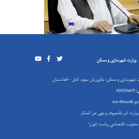
Youtube
Facebook
Twitter
وزارت شهرسازی و مسکن
 شهرسازی و مسکن، مکروریان سوم، کابل – افغانستان
:
0202304475
info@mudh.go
وزارت امر بالمعروف و نهی عن المنکر
معاونیت اقتصادي ریاست الوزرا