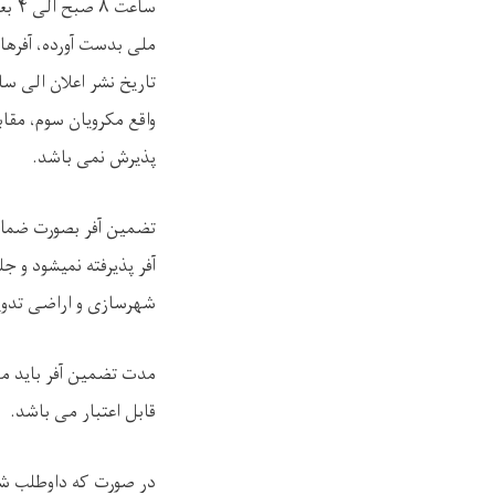
ساع
ملی بدست آورده، آفرها
واقع مکرویان سوم، مقاب
پذیرش نمی باشد.
شهرسازی و اراضی تدوی
قابل اعتبار می باشد.
در صورت که داوطلب 