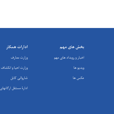
بخش های مهم
ادارات همکار
اخبار و رویداد های مهم
وزارت معارف
ویدیو ها
وزارت احیا و انکشاف
عکس ها
شاروالی کابل
ادارۀ مستقل ارگانها