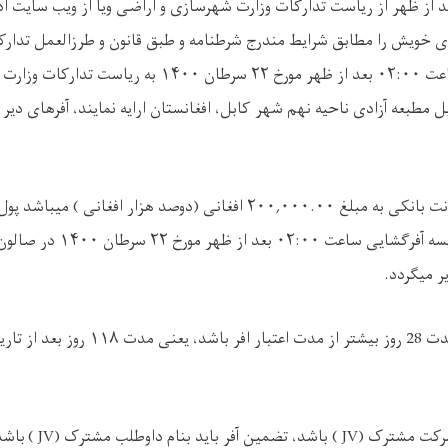
ت ۸ صبح الی ۴ بعد از ظهر از ریاست تدارکات وزارت شهرسازی و اراضی ویا از ویب سایت
ی خویش را مطابق شرایط مندرج شرطنامه و طبق قانون و طرزالعمل تدارک
تاریخ نشر اعلان الی ساعت ۰۲:۰۰ بعد از ظهر مورخ ۲۲ سرطان ۰۰
ل مطبعه آزادی ناحیه نهم شهر کابل، افغانستان ارایه نمایند، آفرهای دیر 
تضمین آفر بصورت ضمانت بانکی به مبلغ ۲۰۰,۰۰۰.۰۰ افغانی (دوصد هزار افغ
آفر پذیرفته نمیشود و جلسه آفرگشایی
ر میگردد.
مدت تضمین آفر باید مدت 28 روز بیشتر از مدت ا
شرکت مشترک
( JV)
باشد، تضمین آفر باید بنام داوطلب مشترک
( JV)
باشد