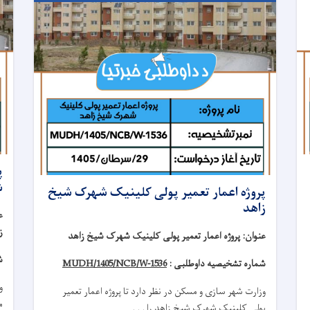
ش
پروژه اعمار تعمیر پولی کلینیک شهرک شیخ
زاهد
ع
ز
عنوان
:
پروژه اعمار تعمیر پولی کلینیک شهرک شیخ زاهد
ش
شماره تشخیصیه داوطلبی :
MUDH/1405/NCB/W-1536
و
وزارت شهر سازی و مسکن در نظر دارد تا
پروژه
اعمار تعمیر
مکتب
پولی کلینیک
شهرک شیخ زاهد
را . . .