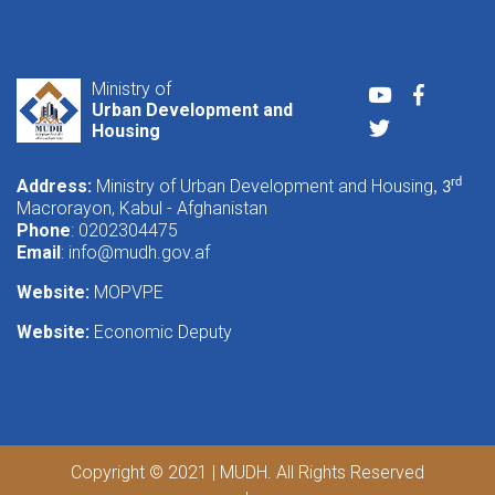
Ministry of
Youtube
Faceboo
Urban Development and
Twitter
Housing
Address:
Ministry of Urban Development and Housing
rd
, 3
Macrorayon, Kabul - Afghanistan
Phone
: 0202304475
Email
:
info@mudh.gov.af
Website:
MOPVPE
Website:
Economic Deputy
Copyright © 2021 | MUDH. All Rights Reserved