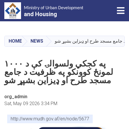
Tog
Ministry of Urban Development
and Housing
Skip
to
main
HOME
NEWS
content
په کجکي ولسوالۍ کې د ۱۰۰۰
لمونځ کوونکو په ظرفیت د جامع
مسجد طرح او ډیزاین بشپړ شو
org_admin
Sat, May 09 2026 3:34 PM
http://www.mudh.gov.af/en/node/5677