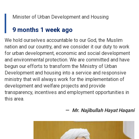
and
land
departments
Minister of Urban Development and Housing
of
a
9 months 1 week ago
number
of
We hold ourselves accountable to our God, the Muslim
provinces
nation and our country, and we consider it our duty to work
were
for urban development, economic and social development
examined
and environmental protection.
We are committed and have
begun our efforts to transform the Ministry of Urban
Development and housing into a service and responsive
ministry that will always work for the implementation of
development and welfare projects and provide
transparency, incentives and employment opportunities in
this area.
Mr. Najibullah Hayat Haqani