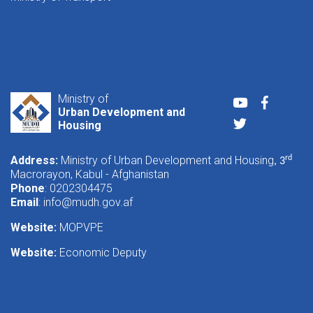
Ministry of
Youtube
Faceboo
Urban Development and
Twitter
Housing
Address:
Ministry of Urban Development and Housing
rd
, 3
Macrorayon, Kabul - Afghanistan
Phone
: 0202304475
Email
:
info@mudh.gov.af
Website:
MOPVPE
Website:
Economic Deputy