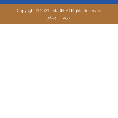
Copyright © 2021 | MUDH. All Rights Reserved
دری
پښتو