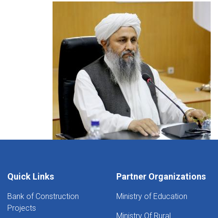
Quick Links
Partner Organizations
Bank of Construction
Ministry of Education
Projects
Ministry Of Rural