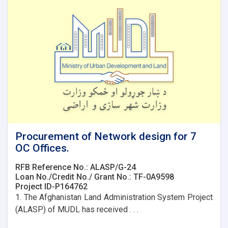
Procurement of Network design for 7
OC Offices.
RFB Reference No.: ALASP/G-24
Loan No./Credit No./ Grant No.: TF-0A9598
Project ID-P164762
1. The Afghanistan Land Administration System Project
(ALASP) of MUDL has received . . .