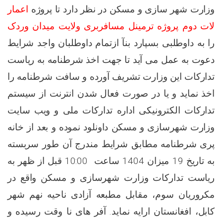
وزارت شهر سازی و مسکن در نظر دارد تا پروژه
اعمار
لات دوم پروژه ترمینل مسافربری ولایت میدان وردک
را به داوطلبی بسپارد بنآ
ازتمام داوطلبان واجد شرایط
دعوت به عمل می آید تا جهت اخذ شرطنامه به ریاست
تدارکات این وزارت تشریف آورده و سافت شرطنامه را
اخذ نماید و یا در صورت فعال شدن انترنت از سیستم
تدارکات الکترونیکی اداره تدارکات ملی و ویب سایت
وزارت شهرسازی و مسکن داونلود نموده و بعد از خانه
پری شرطنامه مطابق شرایط مندرج آن طور سربسته
به
10:00 قبل از ظهر
میزان 1404 ساعت
19
به تاریخ
ریاست تدارکات وزارت شهرسازی و مسکن
واقع در
مکروریان سوم، مقابل مطبعه آزادی ناحیه نهم شهر
کابل، افغانستان ارایه نماید. آفر های نا وقت رسیده و