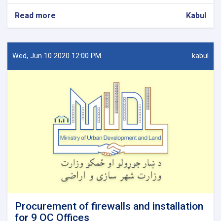
Read more
about
Kabul
Procurement
of
Network
design
Wed, Jun 10 2020 12:00 PM
kabul
for
7
OC
Offices.
Procurement of firewalls and installation
for 9 OC Offices