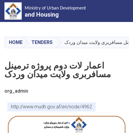
Ministry of Urban Development
and Housing
Skip
to
main
HOME
TENDERS
رمینل مسافربری ولایت میدان وردک
content
اعمار لات دوم پروژه ترمینل
مسافربری ولایت میدان وردک
org_admin
http://www.mudh.gov.af/en/node/4962