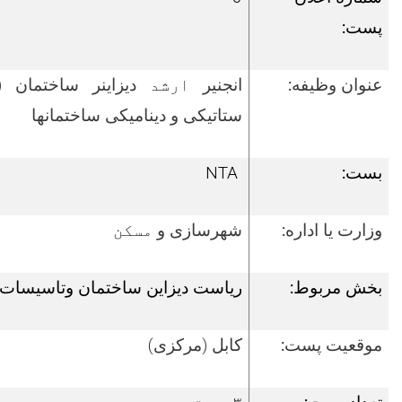
پست:
عنوان وظیفه:
انجنیر
ارشد
دیزاینر ساختمان (س
ستاتیکی و دینامیکی ساختمانها
بست:
NTA
وزارت یا اداره:
شهرسازی و
مسکن
بخش مربوط:
ریاست
دیزاین ساختمان وتاسیسات
موقعیت پست:
کابل
(مرکزی)