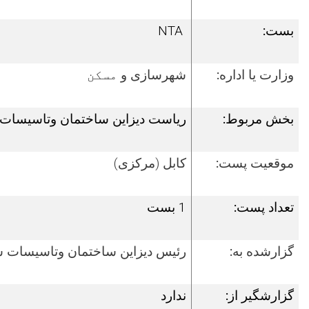
بست:
NTA
وزارت یا اداره:
شهرسازی و
مسکن
بخش مربوط:
ریاست
دیزاین ساختمان وتاسیسات
موقعیت پست:
کابل
(مرکزی)
تعداد پست:
1
بست
گزارشده به:
ر
ئیس
دیزاین ساختمان وتاسیسات س
گزارش­گیر از:
ندارد