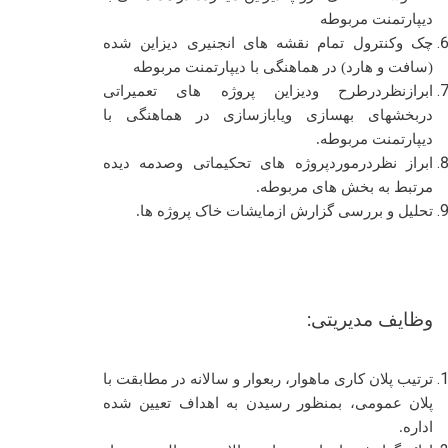
دیپارتمنت مربوطه
چک وکنترول تمام نقشه های انجنیری دیزاین شده
(سافت و هارد) در هماهنگی با دیپارتمنت مربوطه
ابرازنظردرطرح ودیزاین پروژه های تعمیراتی
دربخشهای بهسازی ویابازسازی
در هماهنگی با
دیپارتمنت مربوطه
.
ابراز نظردرموردپروژه های تحکیماتی وصدمه دیده
مرتبط به بخش های مربوطه.
تحلیل و بررسی گزارش ازمایشات خاک پروژه ها.
وظایف مدیریتی:
ترتیب پلان کاری ماهوار، ربعوار و سالانه در مطابقت با
پلان عمومی، بمنظور رسیدن به اهداف تعیین شده
اداره
.