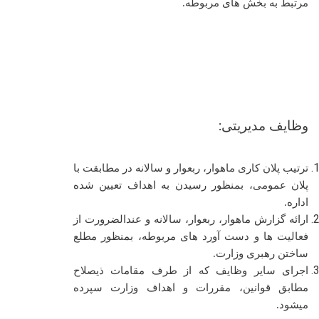
مرتبط به بخش های مربوطه.
وظایف مدیریتی:
ترتیب پلان کاری ماهوار، ربعوار و سالانه در مطابقت با
پلان عمومی، بمنظور رسیدن به اهداف تعیین شده
اداره
.
ارائه گزارش ماهوار، ربعوار، سالانه و عندالضرورت از
فعالیت ها و دست آورد های مربوطه، بمنظور مطلع
ساختن رهبری وزارت.
اجرای سایر وظایف که از طرف مقامات ذیصلاح
مطابق قوانین، مقررات و اهداف وزارت سپرده
میشود.