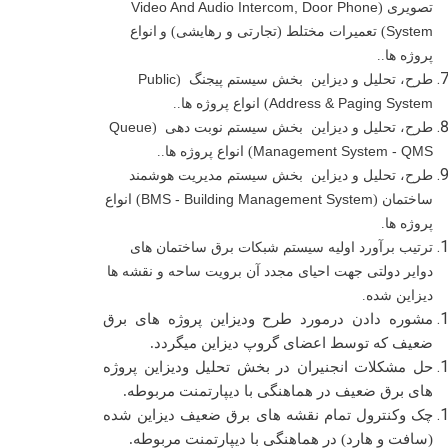
Video And Audio Intercom, Door Phone
تصویری (
System
) تعمیرات مختلط (تجارتی و رهایشی) و
انواع
پروژه ها..
Public
طرح، تحلیل و دیزاین بخش سیستم پیجنگ (
Address & Paging System
)
انواع
پروژه ها..
Queue
طرح، تحلیل و دیزاین بخش سیستم نوبت دهی (
Management System - QMS
)
انواع
پروژه ها..
طرح، تحلیل و دیزاین بخش سیستم مدیریت هوشمند
BMS - Building Management System
ساختمان (
)
انواع
پروژه ها.
ترتیب برآورد اولیه سیستم شبکات برق ساختمان های
دوایر دولتی جهت احیای مجدد آن برویت ساحه و نقشه ها
دیزاین شده.
مشوره دادن درمورد طرح ودیزاین پروژه های برق
ضعیف که توسط اعضای گروپ دیزاین میگردد.
حل مشکلات انجنیران در بخش تحلیل ودیزاین پروژه
های برق ضعیف در هماهنگی با دیپارتمنت مربوطه.
چک وکنترول تمام نقشه های برق ضعیف دیزاین شده
(سافت و هارد) در هماهنگی با دیپارتمنت مربوطه.