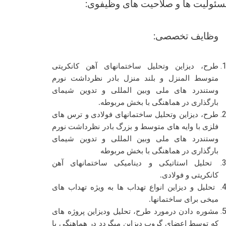
سئولیت ها و صلاحیت های وظیفوی:
وظایف تخصصی:
طرح، دیزاین وتحلیل ساختمانهای آهن کانکریتی
متوسط المنزل و بلند منزل بادر نظرداشت نورم
وستندرد های ملی وبین المللی و تدوین شیمای
بارگذاری در هماهنگی با بخش مربوطه.
طرح، دیزاین وتحلیل ساختمانهای
فولادی
و ترس های
فلزی با وایه های متوسط و بزرگ بادر نظرداشت نورم
وستندرد های ملی وبین المللی و تدوین شیمای
بارگذاری در هماهنگی با بخش مربوطه
تحلیل استاتیکی و دینامیکی ساختمانهای آهن
کانکریتی و فولادی.
تحلیل و دیزاین انواع تهداب ها
به ویژه
تهداب های
میخی برای ساختمانها.
مشوره دادن درمورد طرح، تحلیل ودیزاین پروژه های
که توسط اعضای گروپ دیزاین میگردد در هماهنگی با