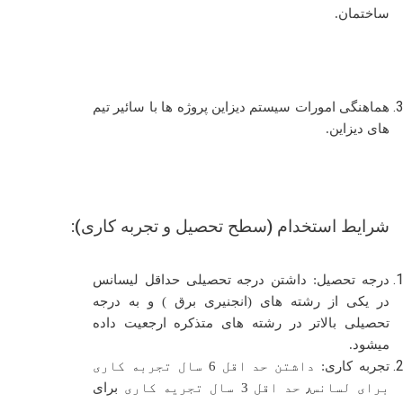
ساختمان.
هماهنگی امورات سیستم دیزاین پروژه ها با سائیر تیم
های دیزاین.
شرایط استخدام (سطح تحصیل و تجربه کاری):
درجه تحصیل:
داشتن درجه تحصیلی حداقل لیسانس
در یکی از رشته های (
انجنیری برق
) و به درجه
تحصیلی بالاتر در رشته های متذکره ارجعیت داده
میشود.
تجربه کاری:
داشتن حد اقل
6
سال تجربه کاری
برای لسانس
٫
حد اقل
3
سال تجریه کاری
برای