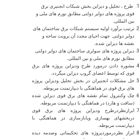
طرح ، تحلیل و دیزاین بخش شبکات انجنیری برق
قوی پروژه های دوایر دولتی مطابق نورم های ملی و
بین المللی.
ترتیب برآورد اولیه سیستم شبکات برق ساختمان های
دوایر دولتی جهت احیای مجدد آن برویت ساحه و
نقشه ها دیزاین شده.
دیزاین پروژه های سولری ساختمان های دوایر دولتی
مطابق نورم های ملی و بین المللی.
مشوره دادن درمورد طرح ودیزاین پروژه های برق
قوی که توسط اعضای گروپ دیزاین میگردد.
حل مشکلات انجنیران در بخش تحلیل ودیزاین پروژه
های برق قوی در هماهنگی با دیپارتمنت مربوطه.
چک وکنترول تمام نقشه های برق قوی دیزاین شده
(سافت و هارد) در هماهنگی با دیپارتمنت مربوطه.
ابرازنظردرطرح ودیزاین پروژه های برق قوی
دربخشهای بهسازی ویابازسازی در هماهنگی با
دیپارتمنت مربوطه.
ابراز نظردرموردپروژه های تحکیماتی وصدمه دیده