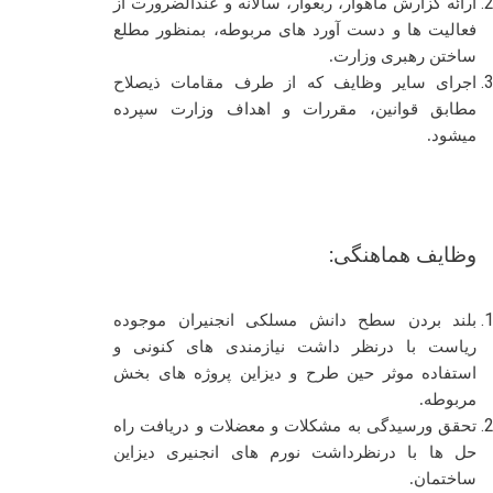
ارائه گزارش ماهوار، ربعوار، سالانه و عندالضرورت از
فعالیت ها و دست آورد های مربوطه، بمنظور مطلع
ساختن رهبری وزارت.
اجرای سایر وظایف که از طرف مقامات ذیصلاح
مطابق قوانین، مقررات و اهداف وزارت سپرده
میشود.
وظایف هماهنگی:
بلند بردن سطح دانش مسلکی انجنیران موجوده
ریاست با درنظر داشت نیازمندی های کنونی و
استفاده موثر حین طرح و دیزاین پروژه های بخش
مربوطه.
تحقق ورسیدگی به مشکلات و معضلات و دریافت راه
حل ها با درنظرداشت نورم های انجنیری دیزاین
ساختمان.