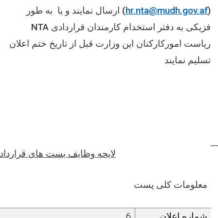
(
hr.nta@mudh.gov.af
) ارسال نمایند و یا به طور
فزیکی به دفتر استخدام کارمندان قراردادی
NTA
ریاست امورکارکنان این وزارت قبل از تاریخ ختم اعلان
تسلیم نمایند
لایحه وظایف بست های قراردا
معلومات کلی پست
شماره اعلان
6