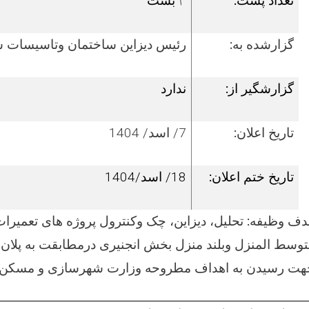
تعداد پست:
۳
بست
گزارشده به:
رئیس
دیزاین ساختمان وتاسیسات س
گزارش­گیر از:
ندارد
تاریخ اعلان:
7/ اسد/ 1404
تاریخ ختم اعلان:
18/ اسد/1404
دف وظیفه:
تحلیل
، دیزاین، چک وکنترول پروژه های تعمیرا
وسط المنزل وبلند منزل بخش انجنیری درمطابقت به پلان
هت رسیدن به اهداف مطروحه وزارت شهرسازی و مسکن.