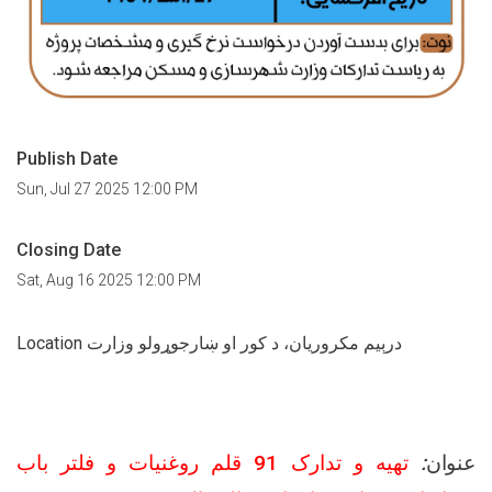
Publish Date
Sun, Jul 27 2025 12:00 PM
Closing Date
Sat, Aug 16 2025 12:00 PM
Location درېيم مکروریان، د کور او ښارجوړولو وزارت
تهیه و تدارک 91 قلم روغنیات و فلتر باب
:
عنوان