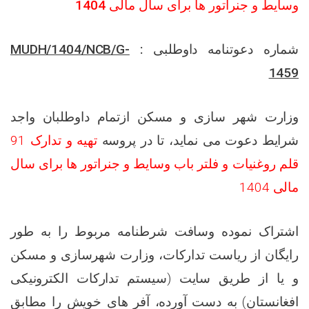
وسایط و جنراتور ها برای سال مالی 1404
MUDH/1404/NCB/G-
شماره دعوتنامه داوطلبی :
1459
وزارت شهر سازی و مسکن
ازتمام داوطلبان واجد
تهیه و تدارک 91
تا در پروسه
،
شرایط دعوت می نماید
قلم روغنیات و فلتر باب وسایط و جنراتور ها برای سال
مالی 1404
اشتراک نموده وسافت شرطنامه مربوط را به طور
رایگان از ریاست تدارکات، وزارت شهرسازی و مسکن
و یا از طریق سایت (سیستم تدارکات الکترونیکی
افغانستان) به دست آورده، آفر های خویش را مطابق