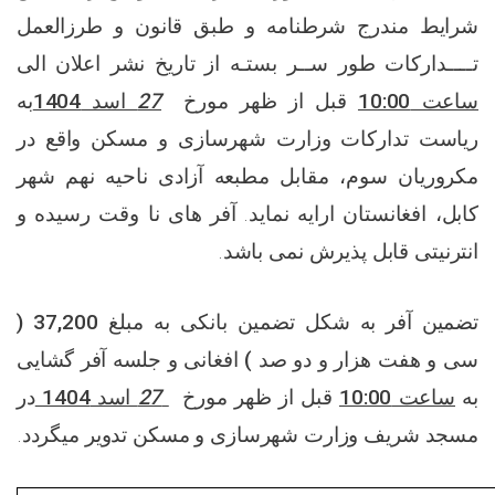
شرایط مندرج شرطنامه و طبق قانون و طرزالعمل
تــــدارکات طور ســر بستـه از تاریخ نشر اعلان الی
به
اسد 1404
27
قبل از ظهر مورخ
10:00
ساعت
ریاست تدارکات وزارت شهرسازی و مسکن واقع در
مکروریان سوم، مقابل مطبعه آزادی ناحیه نهم شهر
کابل، افغانستان ارایه نماید. آفر های نا وقت رسیده و
انترنیتی قابل پذیرش نمی باشد.
تضمین آفر به شکل
تضمین بانکی
به مبلغ 37,200 (
سی و هفت هزار و دو صد ) افغانی
و جلسه آفر گشایی
در
اسد 1404
27
مورخ
قبل از ظهر
10:00
ساعت
به
مسجد شریف وزارت
شهرسازی و
مسکن
تدویر میگردد.