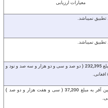
معیارات ارزیابی
ل تطبیق نمیباشد
ل تطبیق نمیباشد
سه صد و نود و
( دو صد و سی و دو هزار و
232,395
بلغ
) افغانی
تضمین آفر به مبلغ 37,200 ( سی و هفت هزار و دو صد )
نی