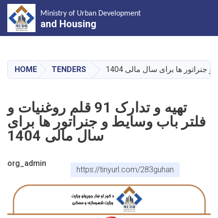
Ministry of Urban Development
and Housing
Skip
to
main
HOME
TENDERS
content
تهیه و تدارک 91 قلم روغنیات و
فلتر باب وسایط و جنراتور ها برای
سال مالی 1404
org_admin
https://tinyurl.com/283guhan