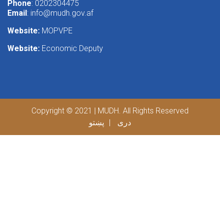
Phone
: 0202304475
Email
:
info@mudh.gov.af
Website:
MOPVPE
Website:
Economic Deputy
Copyright © 2021 | MUDH. All Rights Reserved
دری
پښتو