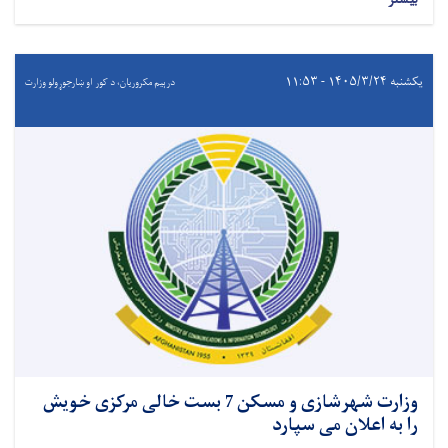
یکشنبه ۱۴۰۵/۳/۲۴ - ۱۱:۵۳
درېيم مکروریان، د کور او ښارجوړولو وزارت
وزارت شهرشازی و مسکن 7 بست خالی مرکزی خویش
را به اعلان می سپارد