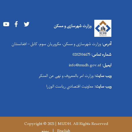
Youtube
Facebook
Twitter
وزارت شهرسازی و مسکن
آدرس:
وزارت شهرسازی و مسکن، مکروریان سوم، کابل – افغانستان
شماره تماس:
0202304475
ایمیل:
info@mudh.gov.af
ویب سایت:
وزارت امر بالمعروف و نهی عن المنکر
ویب سایت:
معاونیت اقتصادي ریاست الوزرا
Copyright © 2021 | MUDH. All Rights Reserved
English
پښتو