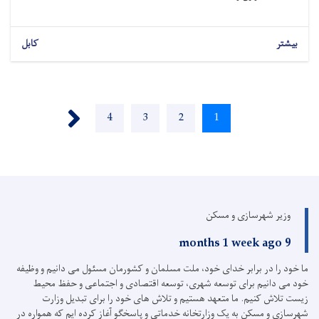
بیشتر
کابل
Pagination
Next ›
Page
4
Page
3
Page
2
Current
1
page
وزیر شهرسازی و مسکن
9 months 1 week ago
ما خود را در برابر خدای خود، ملت مسلمان و کشورمان مسئول می دانیم و وظیفه
خود می دانیم برای توسعه شهری، توسعه اقتصادی و اجتماعی و حفظ محیط
زیست تلاش کنیم.
ما متعهد هستیم و تلاش های خود را برای تبدیل وزارت
شهرسازی و مسکن به یک وزارتخانه خدماتی و پاسخگو آغاز کرده ایم که همواره در