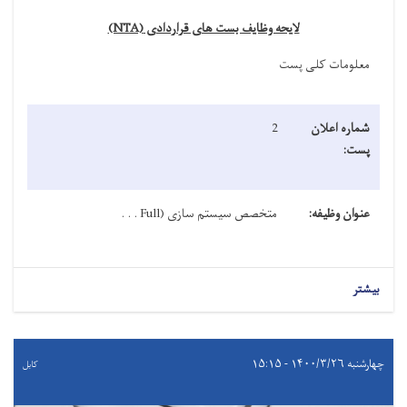
لایحه وظایف بست های قراردادی
(NTA)
معلومات کلی پست
شماره اعلان
2
پست:
عنوان وظیفه:
متخصص سیستم سازی (
Full . . .
بیشتر
چهارشنبه ۱۴۰۰/۳/۲۶ - ۱۵:۱۵
کابل