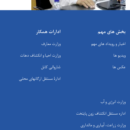
بخش های مهم
ادارات همکار
اخبار و رویداد های مهم
وزارت معارف
ویدیو ها
وزارت احیا و انکشاف دهات
عکس ها
شاروالی کابل
ادارۀ مستقل ارگانهای محلی
وزارت انرژی و آب
اداره مستقل انکشاف زون پایتخت
وزارت زراعت، آبیاری و مالداری