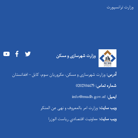
وزارت ترانسپورت
Youtube
Facebook
Twitter
وزارت شهرسازی و مسکن
آدرس:
وزارت شهرسازی و مسکن، مکروریان سوم، کابل – افغانستان
شماره تماس:
0202304475
ایمیل:
info@mudh.gov.af
ویب سایت:
وزارت امر بالمعروف و نهی عن المنکر
ویب سایت:
معاونیت اقتصادي ریاست الوزرا