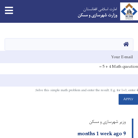
امارت اسلامی افغانستان
وزارت شهرسازی و مسکن
Skip
to
main
HOME
content
E-mai
4 + 5 =
Math question
Solve this simple math problem and enter the result. E.g. for 1+3, enter 4.
APPLY
وزیر شهرسازی و مسکن
9 months 1 week ago