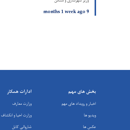
وزیر شهرسازی و مسکن
9 months 1 week ago
بخش های مهم
ادارات همکار
اخبار و رویداد های مهم
وزارت معارف
ویدیو ها
وزارت احیا و انکشاف
عکس ها
شاروالی کابل