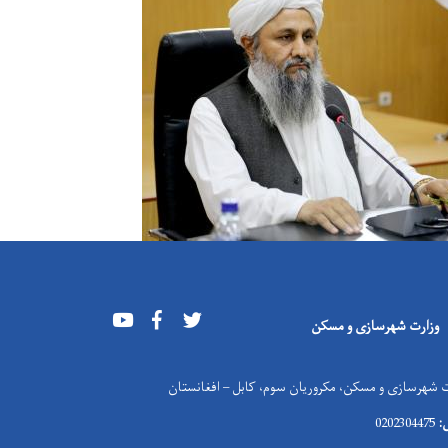
Youtube
Facebook
Twitter
وزارت شهرسازی و مسکن
 شهرسازی و مسکن، مکروریان سوم، کابل – افغانستان
:
0202304475