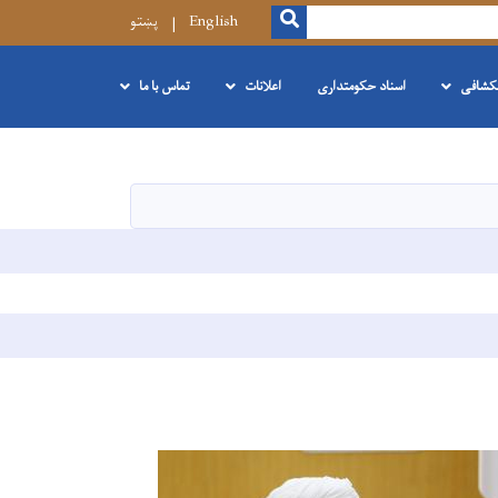
SEARCH
English
پښتو
نکشافی
اسناد حکومتداری
اعلانات
تماس با ما