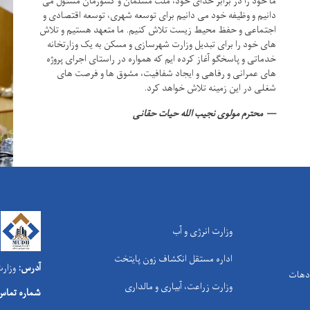
ما خود را در برابر خدای خود، ملت مسلمان و کشورمان مسئول می
دانیم و وظیفه خود می دانیم برای توسعه شهری، توسعه اقتصادی و
اجتماعی و حفظ محیط زیست تلاش کنیم.
ما متعهد هستیم و تلاش
های خود را برای تبدیل وزارت شهرسازی و مسکن به یک وزارتخانه
خدماتی و پاسخگو آغاز کرده ایم که همواره در راستای اجرای پروژه
های عمرانی و رفاهی و ایجاد شفافیت، مشوق ها و فرصت های
شغلی در این زمینه تلاش خواهد کرد.
محترم مولوی نجیب الله حیات حقانی
وزارت انرژی و آب
اداره مستقل انکشاف زون پایتخت
آدرس:
وزارت
 دهات
وزارت زراعت، آبیاری و مالداری
شماره تماس