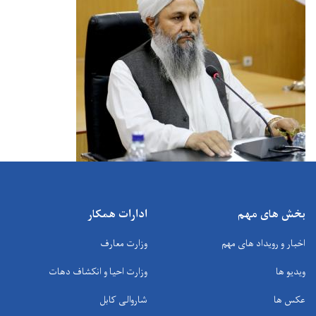
بخش های مهم
ادارات همکار
اخبار و رویداد های مهم
وزارت معارف
ویدیو ها
وزارت احیا و انکشاف دهات
عکس ها
شاروالی کابل