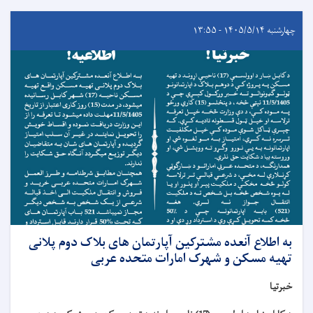
چهارشنبه ۱۴۰۵/۵/۱۴ - ۱۳:۵۵
به اطلاع آنعده مشترکین آپارتمان های بلاک دوم پلانی
تهیه مسکن و شهرک امارات متحده عربی
خبرتیا