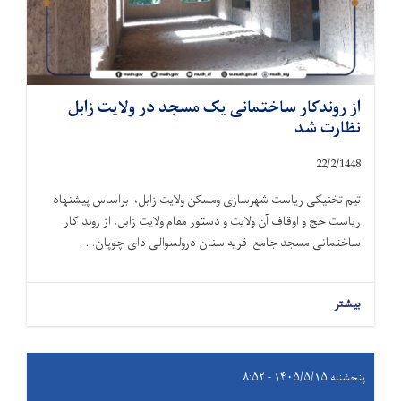
از روندکار ساختمانی یک مسجد در ولایت زابل
نظارت شد
22/2/1448
تیم تخنیکی ریاست شهرسازی ومسکن ولایت زابل، براساس پیشنهاد
ریاست حج و اوقاف آن ولایت و دستور مقام ولایت زابل، از روند کار
ساختمانی مسجد جامع قریه سنان درولسوالی دای چوپان. . .
بیشتر
پنجشنبه ۱۴۰۵/۵/۱۵ - ۸:۵۲