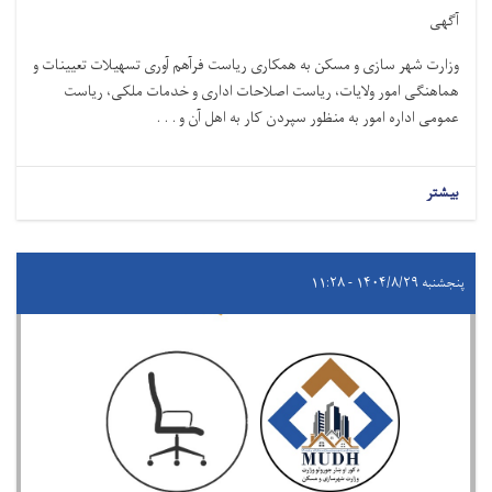
آگهی
وزارت شهر سازی و مسکن به همکاری ریاست فرآهم آوری تسهیلات تعیینات و
هماهنګی امور ولایات، ریاست اصلاحات اداری و خدمات ملکی، ریاست
عمومی اداره امور به منظور سپردن کار به اهل آن و . . .
بیشتر
پنجشنبه ۱۴۰۴/۸/۲۹ - ۱۱:۲۸