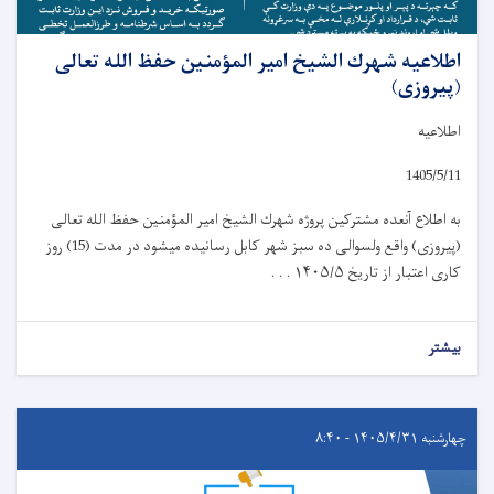
اطلاعیه شهرك الشيخ امیر المؤمنين حفظ الله تعالی
(پیروزی)
اطلاعیه
1405/5/11
به اطلاع آنعده مشترکین پروژه شهرك الشيخ امیر المؤمنين حفظ الله تعالی
(پیروزی) واقع ولسوالی ده سبز شهر کابل رسانیده میشود در مدت (15) روز
کاری اعتبار از تاریخ
۱۴۰۵/۵ . . .
بیشتر
چهارشنبه ۱۴۰۵/۴/۳۱ - ۸:۴۰