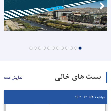
بست های خالی
نمایش همه
دوشنبه ۱۴۰۵/۴/۱ - ۱۵:۴