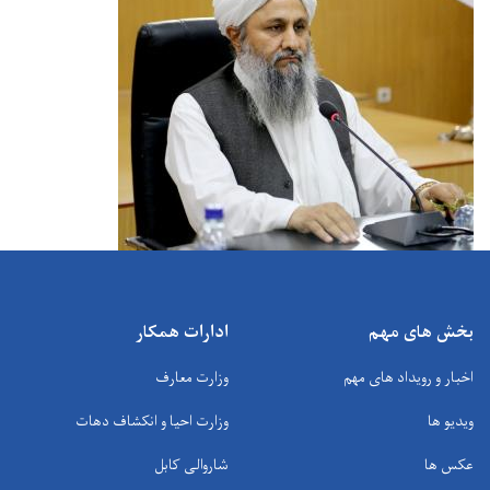
بخش های مهم
ادارات همکار
اخبار و رویداد های مهم
وزارت معارف
ویدیو ها
وزارت احیا و انکشاف دهات
عکس ها
شاروالی کابل