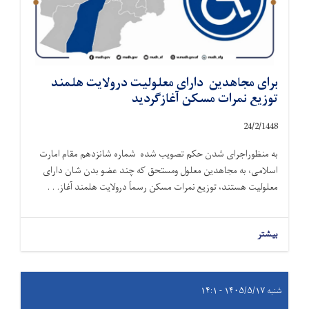
برای مجاهدین دارای معلولیت درولایت هلمند
توزیع نمرات مسکن آغازگردید
24
/
2
/
1448
به منظوراجرای شدن حکم تصویب شده شماره شانزدهم مقام امارت
اسلامی، به مجاهدین معلول ومستحق که چند عضو بدن شان دارای
معلولیت هستند، توزیع نمرات مسکن رسماً درولایت هلمند آغاز. . .
بیشتر
شنبه ۱۴۰۵/۵/۱۷ - ۱۴:۱