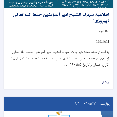
اطلاعیه شهرك الشيخ امیر المؤمنين حفظ الله تعالی
(پیروزی)
اطلاعیه
1405/5/11
به اطلاع آنعده مشترکین پروژه شهرك الشيخ امیر المؤمنين حفظ الله تعالی
(پیروزی) واقع ولسوالی ده سبز شهر کابل رسانیده میشود در مدت (15) روز
کاری اعتبار از تاریخ
۱۴۰۵/۵ . . .
بیشتر
چهارشنبه ۱۴۰۵/۴/۳۱ - ۸:۴۰