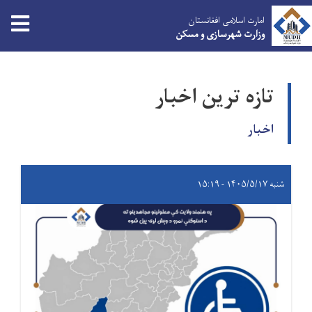
امارت اسلامی افغانستان
وزارت شهرسازی و مسکن
Skip
to
تازه ترین اخبار
main
content
اخبار
شنبه ۱۴۰۵/۵/۱۷ - ۱۵:۱۹