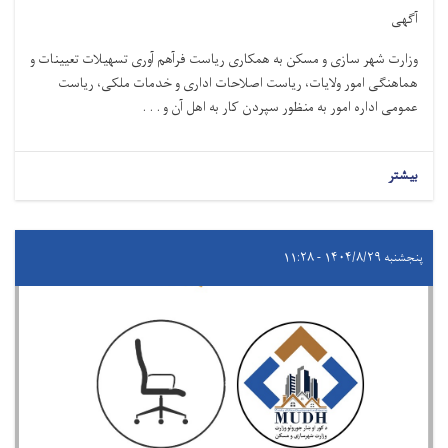
آگهی
وزارت شهر سازی و مسکن به همکاری ریاست فرآهم آوری تسهیلات تعیینات و
هماهنګی امور ولایات، ریاست اصلاحات اداری و خدمات ملکی، ریاست
عمومی اداره امور به منظور سپردن کار به اهل آن و . . .
بیشتر
پنجشنبه ۱۴۰۴/۸/۲۹ - ۱۱:۲۸