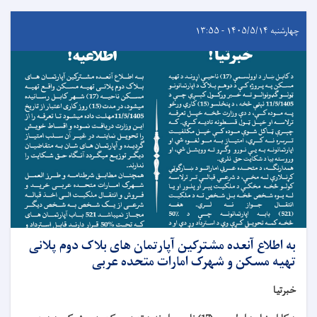
چهارشنبه ۱۴۰۵/۵/۱۴ - ۱۳:۵۵
به اطلاع آنعده مشترکین آپارتمان های بلاک دوم پلانی
تهیه مسکن و شهرک امارات متحده عربی
خبرتیا