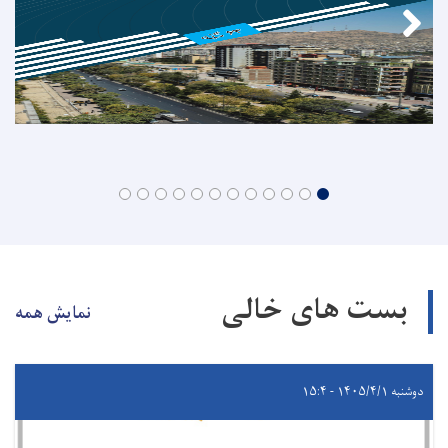
بست های خالی
نمایش همه
دوشنبه ۱۴۰۵/۴/۱ - ۱۵:۴